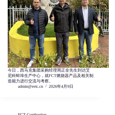
今日，西马克集团采购经理周正全先生到访艾
尼科蚌埠生产中心，就FCT燃烧器产品及相关制
造能力进行交流与考察。
admin@eetc.cn
2026年4月9日
FCT Combustion