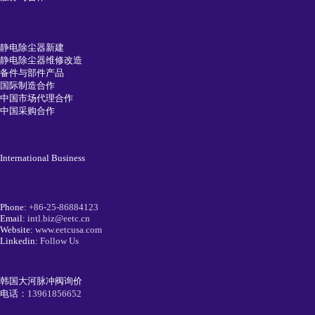
静电除尘器新建
静电除尘器维修改造
备件与部件产品
国际制造合作
中国市场代理合作
中国采购合作
International Business
Phone:
+86-25-86884123
Email:
intl.biz@eetc.cn
Website:
www.eetcusa.com
Linkedin:
Follow Us
韩国大河脉冲阀询价
电话：
13961856652