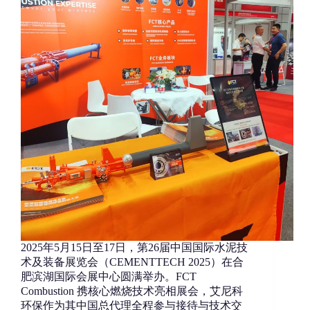
2025年5月15日至17日，第26届中国国际水泥技
术及装备展览会（CEMENTTECH 2025）在合
肥滨湖国际会展中心圆满举办。FCT
Combustion 携核心燃烧技术亮相展会，艾尼科
环保作为其中国总代理全程参与接待与技术交