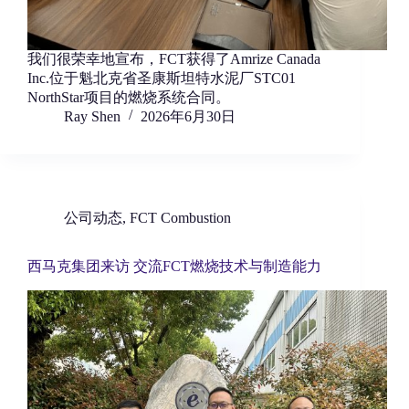
我们很荣幸地宣布，FCT获得了Amrize Canada
Inc.位于魁北克省圣康斯坦特水泥厂STC01
NorthStar项目的燃烧系统合同。
Ray Shen
2026年6月30日
公司动态
,
FCT Combustion
西马克集团来访 交流FCT燃烧技术与制造能力