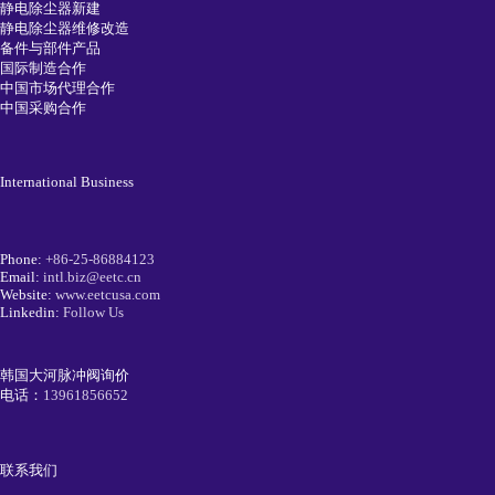
静电除尘器新建
静电除尘器维修改造
备件与部件产品
国际制造合作
中国市场代理合作
中国采购合作
International Business
Phone:
+86-25-86884123
Email:
intl.biz@eetc.cn
Website:
www.eetcusa.com
Linkedin:
Follow Us
韩国大河脉冲阀询价
电话：
13961856652
联系我们