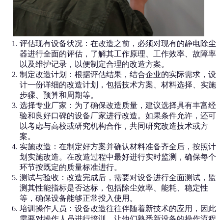
评估现有设备状况：在改造之前，必须对现有的静电除尘
器进行全面的评估，了解其工作原理、工作效率、故障率
以及维护记录，以便制定合理的改造方案。
制定改造计划：根据评估结果，结合企业的实际需求，设
计一份详细的改造计划，包括技术方案、材料选择、实施
步骤、预算和周期等。
选择专业厂家：为了确保改造质量，建议选择具有丰富经
验和良好口碑的设备厂家进行改造。如果条件允许，还可
以考虑与高校或研究机构合作，共同研究改造技术或方
案。
实施改造：在制定好方案并确认材料准备齐全后，按照计
划实施改造。在改造过程中最好进行实时监测，确保每个
环节按既定的质量标准进行。
测试与验收：改造完成后，需要对设备进行全面测试，监
测其性能指标是否达标，包括除尘效率、能耗、稳定性
等，确保设备能够正常投入使用。
培训操作人员：设备改造往往伴随着新技术的应用，因此
需要对操作人员进行培训，让他们熟悉新设备的操作流程