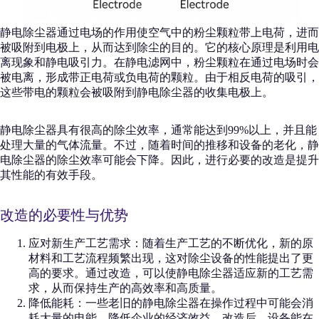
静电除尘器通过电场的作用使空气中的粉尘颗粒带上电荷，进而
被吸附到电极上，从而达到除尘的目的。它的核心原理是利用电
离现象和静电吸引力。在静电滤网中，粉尘颗粒在通过电场时会
被电离，形成带正电荷或负电荷的颗粒。由于相反电荷的吸引，
这些带电的颗粒会被吸附到静电除尘器的收集电极上。
静电除尘器具有很高的除尘效率，通常能达到99%以上，并且能
处理大量的气体流量。不过，随着时间的推移和设备的老化，静
电除尘器的除尘效率可能会下降。因此，进行必要的改造是提升
其性能的有效手段。
改造的必要性与优势
应对新生产工艺需求：随着生产工艺的不断优化，新的原
材料和工艺流程频繁出现，这对除尘设备的性能提出了更
高的要求。通过改造，可以使静电除尘器适应新的工艺需
求，从而保持生产的高效率和高质量。
降低能耗：一些老旧的静电除尘器在操作过程中可能会消
耗大量的电能，降低企业的经济效益。改造后，设备能在