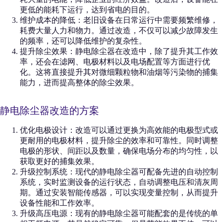
更低的能耗下运行，达到省电的目的。
维护成本的降低：老旧设备在日常运行中需要频繁维修，
耗费大量人力和物力。通过改造，不仅可以减少故障发生
的频率，还可以降低维护的复杂性。
提升除尘效果：静电除尘器在改造中，除了提升其工作效
率，还会在滤网、电极材料以及电场配置等方面进行优
化。这将直接提升其对微细颗粒物和油烟等污染物的捕集
能力，进而提高整体的除尘效果。
静电除尘器改造的方案
优化电极设计：改造可以通过更换为高效能的电极型式或
更耐用的电极材料，提升除尘的效率和可靠性。同时调整
电极的形状、间距以及数量，确保电场分布的均匀性，以
获取更好的捕集效果。
升级控制系统：现代的静电除尘器可配备先进的自动控制
系统，实时监测设备的运行状态，自动调整电压和清灰周
期。通过安装智能传感器，可以实现变量控制，从而提升
设备性能和工作效率。
升级高压电源：现有的静电除尘器可能配套的是传统的单