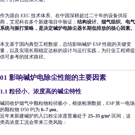
作为源自 EEC 技术体系、在中国深耕超过二十年的设备供应
商，艾尼科在多个新建项目中验证：
结构设计、烟气组织、电气
系统与振打策略，是决定碱炉电除尘器长期低排放的核心因素。
本文基于国内典型工程数据，总结影响碱炉 ESP 性能的关键变
量，以及实现长期稳定达标的设计与运行实践，为行业工程师提
供可参考的技术路径。
01 影响碱炉电除尘性能的主要因素
1.1 粒径小、浓度高的碱尘特性
碱回收炉烟气中颗粒物粒径极小，根据检测数据，ESP 第一电场
的颗粒物 D50 约为
6–7 μm
。
近年来新建碱炉的入口粉尘浓度普遍处于
25–35 g/m³
区间，这
类高浓度工况会带来三类风险：