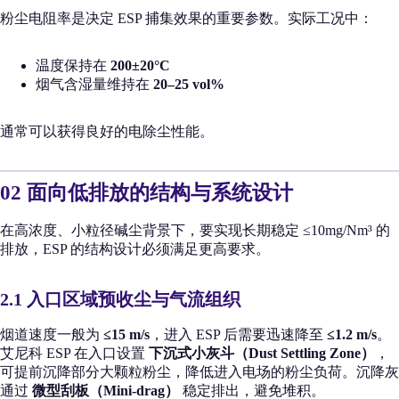
粉尘电阻率是决定 ESP 捕集效果的重要参数。实际工况中：
温度保持在
200±20°C
烟气含湿量维持在
20–25 vol%
通常可以获得良好的电除尘性能。
02 面向低排放的结构与系统设计
在高浓度、小粒径碱尘背景下，要实现长期稳定 ≤10mg/Nm³ 的
排放，ESP 的结构设计必须满足更高要求。
2.1 入口区域预收尘与气流组织
烟道速度一般为
≤15 m/s
，进入 ESP 后需要迅速降至
≤1.2 m/s
。
艾尼科 ESP 在入口设置
下沉式小灰斗（Dust Settling Zone）
，
可提前沉降部分大颗粒粉尘，降低进入电场的粉尘负荷。沉降灰
通过
微型刮板（Mini-drag）
稳定排出，避免堆积。