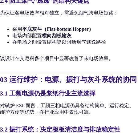
2.4 防止烟气“逃逸”的结构关键点
为保证各电场效率相对独立，需避免烟气跨电场短路：
采用
平底灰斗（Flat-bottom Hopper）
电场内部配置
横向刮板输灰
在电场之间设置结构梁以阻断烟气逃逸路径
该设计在艾尼科多个项目中显著改善了末电场效率。
03 运行维护：电源、振打与灰斗系统的协同
3.1 工频电源仍是浆纸行业主流选择
对碱炉 ESP 而言，工频三相电源仍具备结构简单、运行稳定、
维护方便等优势，在行业应用中表现可靠。
3.2 振打系统：决定极板清洁度与排放稳定性