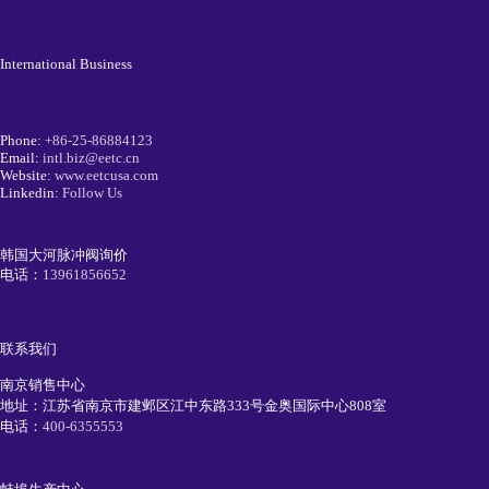
International Business
Phone:
+86-25-86884123
Email:
intl.biz@eetc.cn
Website:
www.eetcusa.com
Linkedin:
Follow Us
韩国大河脉冲阀询价
电话：
13961856652
联系我们
南京销售中心
地址：江苏省南京市建邺区江中东路333号金奥国际中心808室
电话：
400-6355553