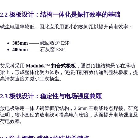
2.2 极板设计：结构一体化是振打效率的基础
碱尘电阻率较低，因此应采用更小的极间距以提升荷电效率：
305mm
—— 碱回收炉 ESP
400mm
—— 石灰窑 ESP
艾尼科采用
Modulok™ 扣合式极板
，通过顶挂结构悬吊在浮动
梁上，形成整体化受力体系，使振打能有效传递到整块极板，提
高清灰速度并减少二次扬尘。
2.3 极线设计：稳定性与电场强度兼顾
放电极采用一体式钢管框架结构，2.6mm 芒刺线逐点焊接。研究
证明，较小直径的放电线可提高电荷密度，从而提升电场强度及
荷电效率。