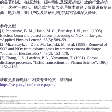
的显著削减。在碳达峰、碳中和以及深度超低排放的行业趋势
下，这种“一体化、耦合式”的烟气治理技术路径，值得设备制造
商、电力与工业用户以及科研机构持续跟踪和深入验证。
参考文献
[1] Penetrante, B. M., Hsiao, M. C., Bardsley, J. N., et al. (1995).
Electron beam and pulsed corona processing of NOx in flue gas.
*Applied Physics Letters*, 65(5): 589–591.
[2] Mizeraczyk, J., Dors, M., Jasiński, M., et al. (1998). Removal of
SO2 and NOx from exhaust gases by streamer corona discharge.
*Journal of Electrostatics*, 43(2): 153–170.
[3] Chang, J. S., Lawless, P. A., Yamamoto, T. (1991). Corona
discharge processes. *IEEE Transactions on Plasma Science*, 19(6):
1152–1166.
获取更多静电除尘相关专业论文，请访问
https://isesp.org/conference-papers/