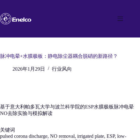
跳
至
内
容
脉冲电晕+水膜极板：静电除尘器耦合脱硝的新路径？
2026年1月29日
行业风向
基于意大利帕多瓦大学与波兰科学院的ESP水膜极板脉冲电晕
NO去除实验与模拟解读
关键词
pulsed corona discharge, NO removal, irrigated plate, ESP, low-