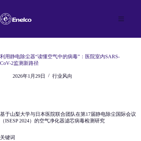
跳
至
内
容
利用静电除尘器“读懂空气中的病毒”：医院室内SARS-
CoV-2监测新路径
2026年1月29日
行业风向
基于山梨大学与日本医院联合团队在第17届静电除尘国际会议
（ISESP 2024）的空气净化器滤芯病毒检测研究
关键词