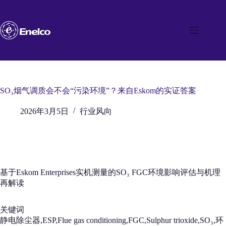
跳
至
内
容
SO₃烟气调质会不会“污染环境”？来自Eskom的实证答案
2026年3月5日
行业风向
基于Eskom Enterprises实机测量的SO₃ FGC环境影响评估与机理
再解读
关键词
静电除尘器,ESP,Flue gas conditioning,FGC,Sulphur trioxide,SO₃,环