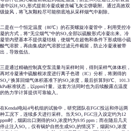
途中以H₂SO₄形式提前冷凝或被含碱飞灰尘饼吸附。通过高效双
级旋风，将飞灰颗粒尽可能彻底地从采样烟气中剔除。
二是在一个恒定温度（80℃）的石英螺旋冷凝管中，利用受控冷
凝的方式，将“无尘烟气”中的SO₃全部以硫酸形式冷凝出来。冷
凝管内壁基本不提供凝结核，使烟气在超饱和条件下形成细小硫
酸气溶胶，再由集成的气溶胶过滤元件截留，防止冷凝液被带
出，导致低估。
三是通过精确控制真空泵流量与采样时间，得到采样气体体积，
再对冷凝液中硫酸根浓度进行离子色谱（IC）分析，将测得的
SO₄²⁻换算回烟气体积基准下的SO₃浓度，最后折算到0℃、101.3
kPa标准状态，以ppm计量。这套方法同时也为后续酸露点温度
的热力学计算提供可靠输入。
在Kendal电站4号机组的试验中，研究团队在FGC投运和停运两
种工况下，连续多天进行采样。当天SO₃ FGC注入设定约为12
ppm时，烟囱出口测得的SO₃浓度约为9.95 ppm；而在随后几天
停止注入SO₃，仅有锅炉自然生成SO₃的情况下，烟囱SO₃浓度