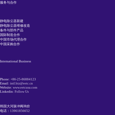
服务与合作
静电除尘器新建
静电除尘器维修改造
备件与部件产品
国际制造合作
中国市场代理合作
中国采购合作
International Business
Phone:
+86-25-86884123
Email:
intl.biz@eetc.cn
Website:
www.eetcusa.com
Linkedin:
Follow Us
韩国大河脉冲阀询价
电话：
13961856652