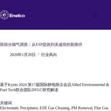
跳
至
内
容
双组分烟气调质：从ESP提效到汞减排的新路径
2026年1月20日
行业风向
基于Kyoto 2024 第17届国际静电除尘会议Allied Environmental &
Fuel Tech联合团队DFGC研究解读
关键词
Electrostatic Precipitator, ESP, Gas Cleaning, PM Removal, Flue Gas