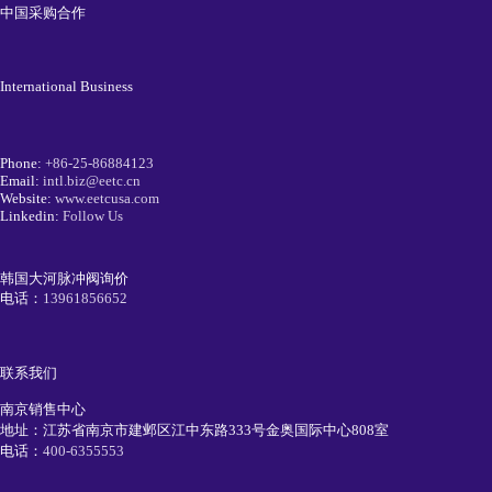
中国采购合作
International Business
Phone:
+86-25-86884123
Email:
intl.biz@eetc.cn
Website:
www.eetcusa.com
Linkedin:
Follow Us
韩国大河脉冲阀询价
电话：
13961856652
联系我们
南京销售中心
地址：江苏省南京市建邺区江中东路333号金奥国际中心808室
电话：
400-6355553