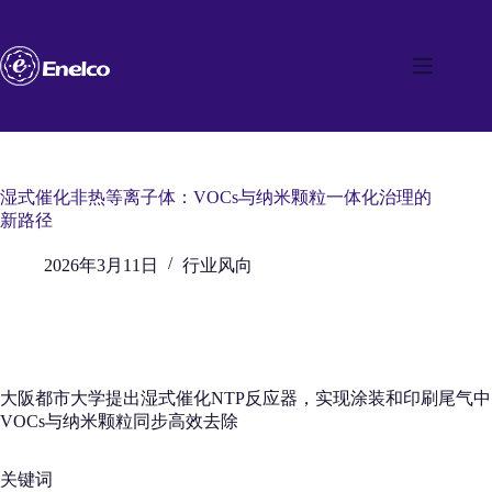
跳
至
内
容
湿式催化非热等离子体：VOCs与纳米颗粒一体化治理的
新路径
2026年3月11日
行业风向
大阪都市大学提出湿式催化NTP反应器，实现涂装和印刷尾气中
VOCs与纳米颗粒同步高效去除
关键词