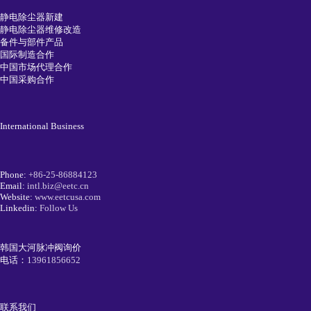
静电除尘器新建
静电除尘器维修改造
备件与部件产品
国际制造合作
中国市场代理合作
中国采购合作
International Business
Phone:
+86-25-86884123
Email:
intl.biz@eetc.cn
Website:
www.eetcusa.com
Linkedin:
Follow Us
韩国大河脉冲阀询价
电话：
13961856652
联系我们