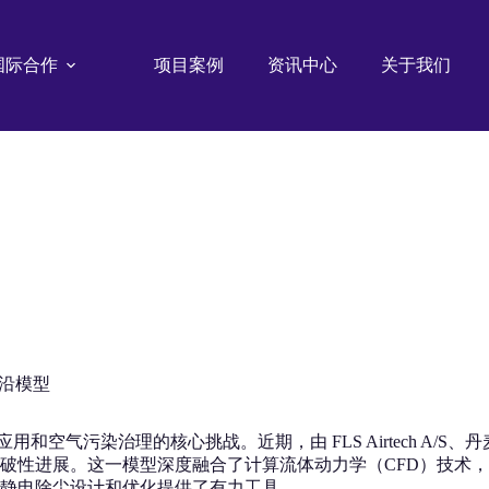
国际合作
项目案例
资讯中心
关于我们
业前沿模型
污染治理的核心挑战。近期，由 FLS Airtech A/S、丹麦技术
破性进展。这一模型深度融合了计算流体动力学（CFD）技术
静电除尘设计和优化提供了有力工具。