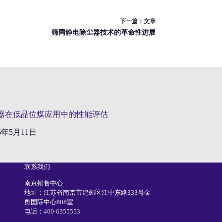
下一篇：
文章
筛网静电除尘器技术的革命性进展
器在低品位煤应用中的性能评估
26年5月11日
联系我们
南京销售中心
地址：江苏省南京市建邺区江中东路333号金
奥国际中心808室
电话：
400-6355553