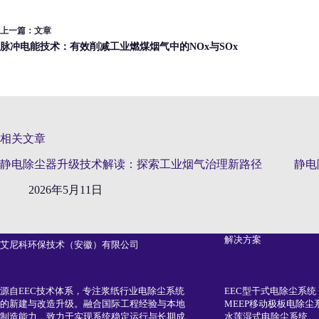
上一篇：
文章
脉冲电能技术：有效削减工业燃煤烟气中的NOx与SOx
相关文章
静电除尘器升级技术解读：探索工业烟气治理新路径
静电
2026年5月11日
解决方案
艾尼科环保技术（安徽）有限公司
EEC型干式电除尘系统
源自EEC技术体系，专注浆纸行业电除尘系统
MEEP移动极板电除尘
的新建与改造升级。融合国际工程经验与本地
水莲湿式电除尘系统
制造能力，致力于实现系统稳定运行与长期成