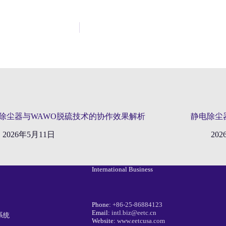
除尘器与WAWO脱硫技术的协作效果解析
静电除尘
2026年5月11日
20
International Business
Phone:
+86-25-86884123
Email:
intl.biz@eetc.cn
系统
Website:
www.eetcusa.com