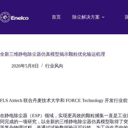
跳
至
内
首页
除尘解决方案
容
全新三维静电除尘器仿真模型揭示颗粒优化输运机理
2026年5月8日
行业风向
FLS Airtech 联合丹麦技术大学和 FORCE Technology 开发行
在静电除尘器（ESP）领域，实现更高效的颗粒捕集一直是工业应用和空气
同完成的一项研究，以全新的三维静电除尘器仿真模型取得了突
等复杂物理过程，并通过试验数据验证可行性，为工业生产中的