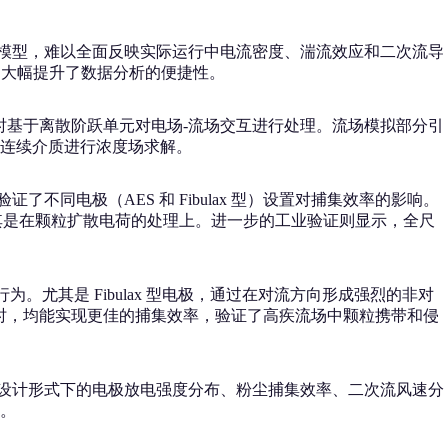
维模型，难以全面反映实际运行中电流密度、湍流效应和二次流导
化输出大幅提升了数据分析的便捷性。
法，同时基于离散阶跃单元对电场-流场交互进行处理。流场模拟部分引
次连续介质进行浓度场求解。
同电极（AES 和 Fibulax 型）设置对捕集效率的影响。
，尤其是在颗粒扩散电荷的处理上。进一步的工业验证则显示，全尺
行为。尤其是 Fibulax 型电极，通过在对流方向形成强烈的非对
高时，均能实现更佳的捕集效率，验证了高疾流场中颗粒携带和侵
同设计形式下的电极放电强度分布、粉尘捕集效率、二次流风速分
。