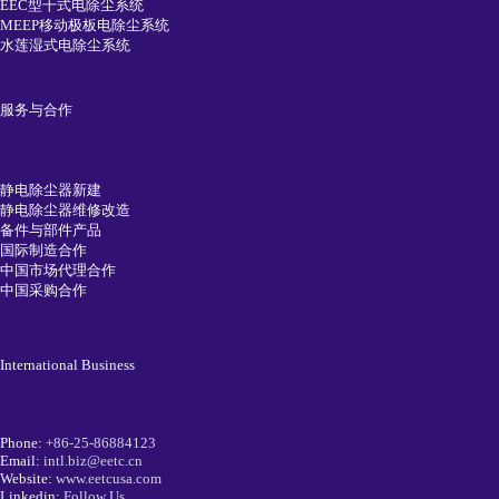
EEC型干式电除尘系统
MEEP移动极板电除尘系统
水莲湿式电除尘系统
服务与合作
静电除尘器新建
静电除尘器维修改造
备件与部件产品
国际制造合作
中国市场代理合作
中国采购合作
International Business
Phone:
+86-25-86884123
Email:
intl.biz@eetc.cn
Website:
www.eetcusa.com
Linkedin:
Follow Us