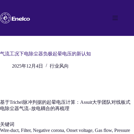
跳
至
内
容
气流工况下电除尘器负极起晕电压的新认知
2025年12月4日
行业风向
基于Trichel脉冲判据的起晕电压计算：Assuit大学团队对线板式
电除尘器气流–放电耦合的再梳理
关键词
Wire-duct, Filter, Negative corona, Onset voltage, Gas flow, Pressure