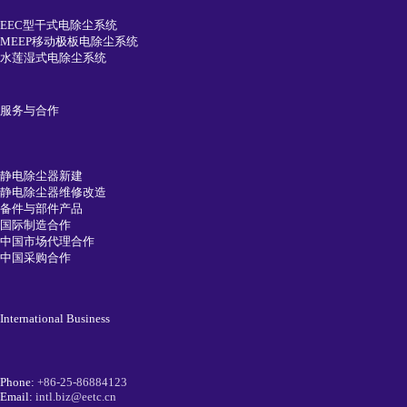
EEC型干式电除尘系统
MEEP移动极板电除尘系统
水莲湿式电除尘系统
服务与合作
静电除尘器新建
静电除尘器维修改造
备件与部件产品
国际制造合作
中国市场代理合作
中国采购合作
International Business
Phone:
+86-25-86884123
Email:
intl.biz@eetc.cn