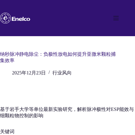
跳
至
内
容
纳秒脉冲静电除尘：负极性放电如何提升亚微米颗粒捕
集效率
2025年12月23日
行业风向
基于岩手大学等单位最新实验研究，解析脉冲极性对ESP能效与
细颗粒物控制的影响
关键词