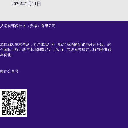
2026年5月11日
艾尼科环保技术（安徽）有限公司
源自EEC技术体系，专注浆纸行业电除尘系统的新建与改造升级。融
合国际工程经验与本地制造能力，致力于实现系统稳定运行与长期成
本优化。
微信公众号