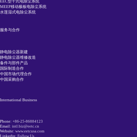
EEC型干式电除尘系统
MEEP移动极板电除尘系统
水莲湿式电除尘系统
服务与合作
静电除尘器新建
静电除尘器维修改造
备件与部件产品
国际制造合作
中国市场代理合作
中国采购合作
International Business
Phone:
+86-25-86884123
Email:
intl.biz@eetc.cn
Website:
www.eetcusa.com
Linkedin:
Follow Us