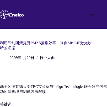
跳
至
内
容
利用气动团聚提升PM2.5捕集效率：来自Mie/LIF激光诊
断的证据
2026年1月20日
行业风向
基于阿德莱德大学TEC实验室与Indigo Technologies联合研究的气
动团聚机理与测试方法解读
关键词