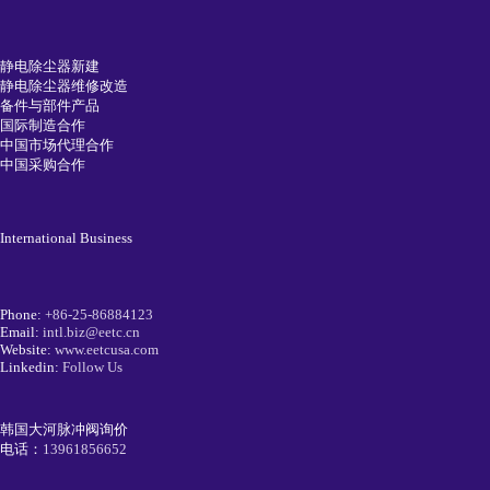
静电除尘器新建
静电除尘器维修改造
备件与部件产品
国际制造合作
中国市场代理合作
中国采购合作
International Business
Phone:
+86-25-86884123
Email:
intl.biz@eetc.cn
Website:
www.eetcusa.com
Linkedin:
Follow Us
韩国大河脉冲阀询价
电话：
13961856652