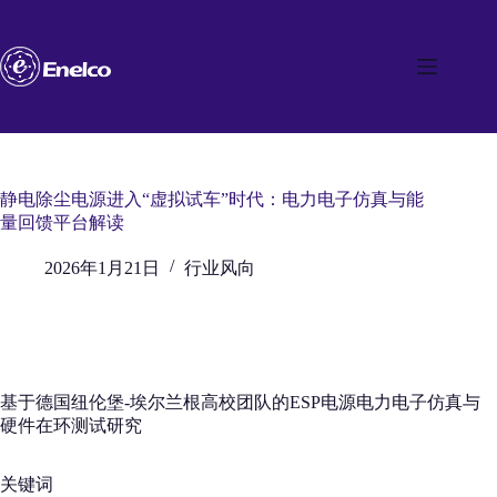
跳
至
内
容
静电除尘电源进入“虚拟试车”时代：电力电子仿真与能
量回馈平台解读
2026年1月21日
行业风向
基于德国纽伦堡-埃尔兰根高校团队的ESP电源电力电子仿真与
硬件在环测试研究
关键词