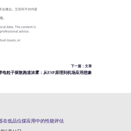
下一篇：
文章
带电粒子驱散跑道浓雾：从ESP原理到机场应用想象
器在低品位煤应用中的性能评估