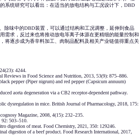
的系统研究可以看出：在适当的放电结构与工况设计下，DBD
、除味中的DBD装置，可以通过结构和工况调整，延伸到食品
用需求，反过来也将推动放电等离子体源在更精细的能量控制和
术，将逐步成为香辛料加工、肉制品配料及相关产业链值得重点关
 24(23): 4244.
cal Reviews in Food Science and Nutrition, 2013, 53(9): 875–886.
its of black pepper (Piper nigrum) and red pepper (Capsicum annuum)
e-induced aorta degeneration via a CB2 receptor-dependent pathway.
bolic dysregulation in mice. British Journal of Pharmacology, 2018, 175:
rmacognosy Magazine, 2008, 4(15): 232–235.
2, 92: 503–510.
 vitro digestion of meat. Food Chemistry, 2021, 350: 129246.
inal digestion of a beef product. Food Research International, 2017,