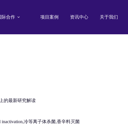
国际合作
项目案例
资讯中心
关于我们
4）上的最新研究解读
es,microbial inactivation,冷等离子体杀菌,香辛料灭菌