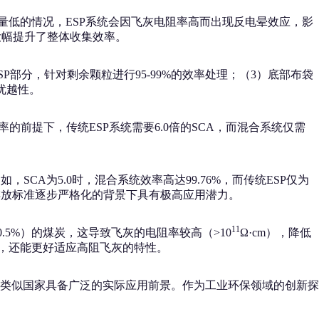
量低的情况，ESP系统会因飞灰电阻率高而出现反电晕效应，影
大幅提升了整体收集效率。
P部分，针对剩余颗粒进行95-99%的效率处理；（3）底部布袋
优越性。
的前提下，传统ESP系统需要6.0倍的SCA，而混合系统仅需
CA为5.0时，混合系统效率高达99.76%，而传统ESP仅为
排放标准逐步严格化的背景下具有极高应用潜力。
11
.5%）的煤炭，这导致飞灰的电阻率较高（>10
Ω·cm），降低
率，还能更好适应高阻飞灰的特性。
类似国家具备广泛的实际应用前景。作为工业环保领域的创新探