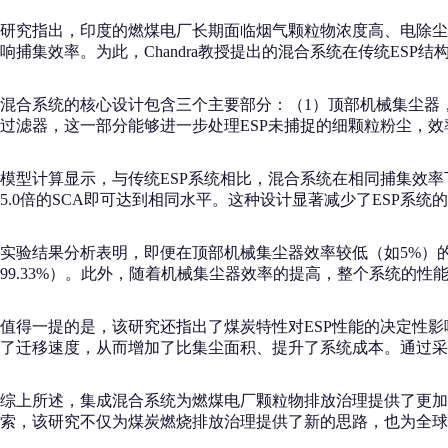
研究指出，印度的燃煤电厂长期面临烟气颗粒物浓度高、电除尘
响捕集效率。为此，Chandra教授提出的混合系统在传统ES
混合系统的核心设计包含三个主要部分：（1）顶部机械集尘器，作
过滤器，这一部分能够进一步处理ESP未捕捉的细颗粒粉尘，效
模型计算显示，与传统ESP系统相比，混合系统在相同捕集效率下所
5.0倍的SCA即可达到相同水平。这种设计显著减少了ESP系
实验结果分析表明，即便在顶部机械集尘器效率较低（如5%）的条
99.33%）。此外，随着机械集尘器效率的提高，整个系统的
值得一提的是，该研究还指出了煤炭特性对ESP性能的决定性影响
了迁移速度，从而增加了比集尘面积、提升了系统成本。通过采
综上所述，集成混合系统为燃煤电厂颗粒物排放治理提供了更加
索，该研究不仅为煤炭燃烧排放治理提供了新的思路，也为全球