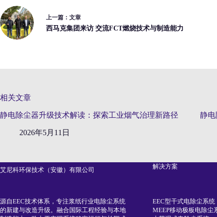
上一篇：
文章
西马克集团来访 交流FCT燃烧技术与制造能力
相关文章
静电除尘器升级技术解读：探索工业烟气治理新路径
静电
2026年5月11日
解决方案
艾尼科环保技术（安徽）有限公司
EEC型干式电除尘系统
源自EEC技术体系，专注浆纸行业电除尘系统
MEEP移动极板电除尘
的新建与改造升级。融合国际工程经验与本地