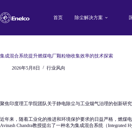
跳
至
内
首页
除尘解决方案
容
集成混合系统提升燃煤电厂颗粒物收集效率的技术探索
2026年5月8日
行业风向
聚焦印度理工学院团队关于静电除尘与工业烟气治理的创新研究
近年来，随着工业化的推进和环境保护要求的日益严格，燃煤电
Avinash Chandra教授提出了一种名为集成混合系统（Integr