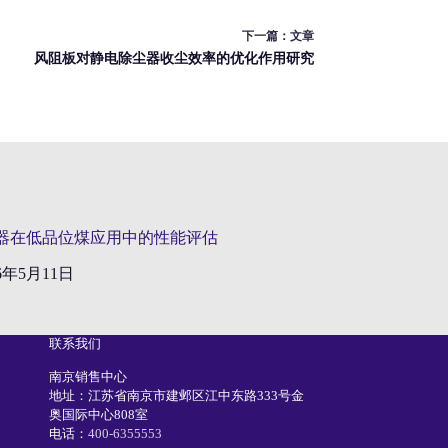
下一篇：
文章
风阻板对静电除尘器收尘效率的优化作用研究
器在低品位煤应用中的性能评估
26年5月11日
联系我们
南京销售中心
地址：江苏省南京市建邺区江中东路333号金
奥国际中心808室
电话：
400-6355553