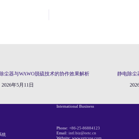
除尘器与WAWO脱硫技术的协作效果解析
静电除尘
2026年5月11日
20
International Business
Phone:
+86-25-86884123
Email:
intl.biz@eetc.cn
系统
Website:
www.eetcusa.com