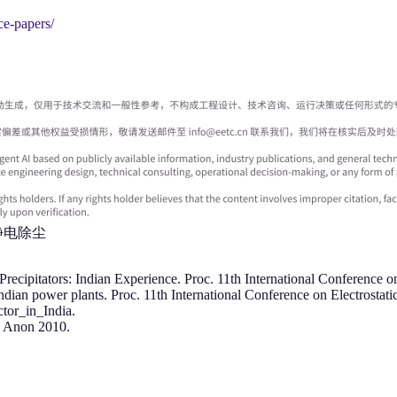
ce-papers/
静电除尘
Precipitators: Indian Experience. Proc. 11th International Conference on
Indian power plants. Proc. 11th International Conference on Electrostati
ector_in_India.
, Anon 2010.