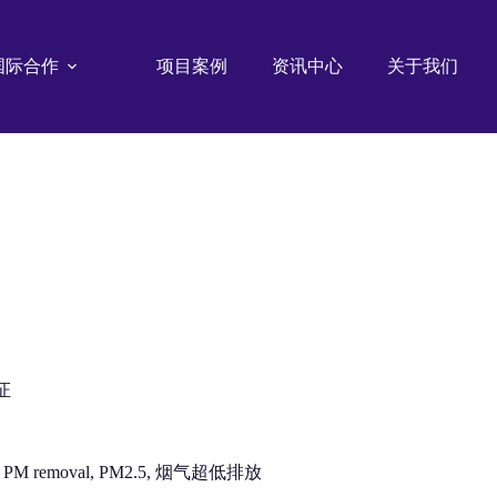
国际合作
项目案例
资讯中心
关于我们
证
meration, PM removal, PM2.5, 烟气超低排放