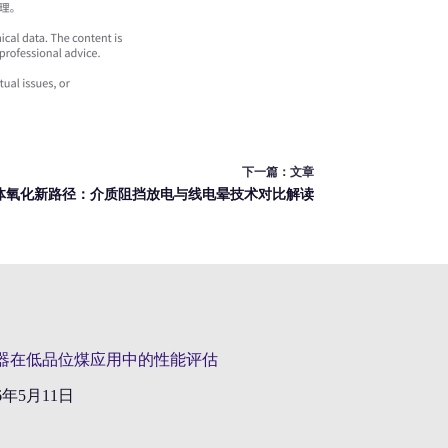
下一篇：
文章
体氧化新路径：介质阻挡放电与线电晕技术对比解读
器在低品位煤应用中的性能评估
26年5月11日