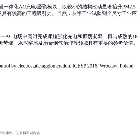
体化AC充电/凝聚模块，以较小的结构改动显著抬升PM2.5
方案具有较高的工程吸引力。当然，从半工业试验到全尺寸工业应
在同一AC电场中同时完成颗粒强化充电和振荡凝聚，再与成熟的DC
垃圾焚烧、水泥窑尾及冶金烟气治理等领域具有重要的参考价值。
trol by electrostatic agglomeration. ICESP 2016, Wrocław, Poland,