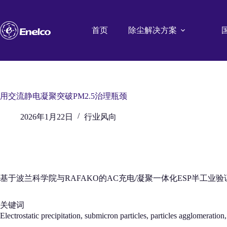
跳
至
内
首页
除尘解决方案
容
用交流静电凝聚突破PM2.5治理瓶颈
2026年1月22日
行业风向
基于波兰科学院与RAFAKO的AC充电/凝聚一体化ESP半工业验
关键词
Electrostatic precipitation, submicron particles, particles agglo