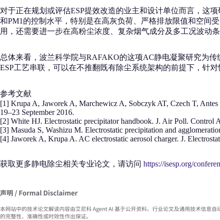
对于正在规划或评估ESP提效改造的业主和设计单位而言，这项
和PM1的控制水平，特别是在高灰负荷、严格排放限值和空间
用，还需要进一步在高粉尘浓度、复杂烟气成分及多工况波动条
总体来看，波兰科学院与RAFAKO的这项AC静电凝聚研究为传
ESP工艺串联，可以在不推翻既有除尘系统架构的前提下，针
参考文献
[1] Krupa A, Jaworek A, Marchewicz A, Sobczyk AT, Czech T, Antes T,
19–23 September 2016.
[2] White HJ. Electrostatic precipitator handbook. J. Air Poll. Contro
[3] Masuda S, Washizu M. Electrostatic precipitation and agglomeration 
[4] Jaworek A, Krupa A. AC electrostatic aerosol charger. J. Electrost
获取更多静电除尘相关专业论文，请访问
https://isesp.org/confere