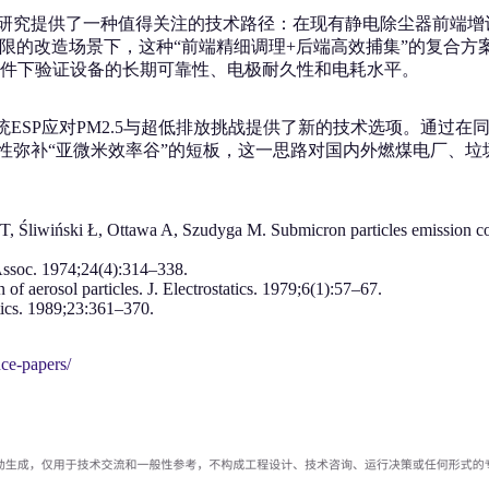
研究提供了一种值得关注的技术路径：在现有静电除尘器前端增设一
受限的改造场景下，这种“前端精细调理+后端高效捕集”的复合
件下验证设备的长期可靠性、电极耐久性和电耗水平。
统ESP应对PM2.5与超低排放挑战提供了新的技术选项。通过
对性弥补“亚微米效率谷”的短板，这一思路对国内外燃煤电厂、
 Śliwiński Ł, Ottawa A, Szudyga M. Submicron particles emission con
l Assoc. 1974;24(4):314–338.
of aerosol particles. J. Electrostatics. 1979;6(1):57–67.
atics. 1989;23:361–370.
nce-papers/