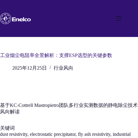
跳
至
内
容
工业烟尘电阻率全景解析：支撑ESP选型的关键参数
2025年12月25日
行业风向
基于KC‑Cottrell Mastropietro团队多行业实测数据的静电除尘技术
风向解读
关键词
dust resistivity, electrostatic precipitator, fly ash resistivity, industrial