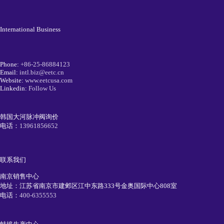
International Business
Phone:
+86-25-86884123
Email:
intl.biz@eetc.cn
Website:
www.eetcusa.com
Linkedin:
Follow Us
韩国大河脉冲阀询价
电话：
13961856652
联系我们
南京销售中心
地址：江苏省南京市建邺区江中东路333号金奥国际中心808室
电话：
400-6355553