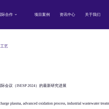
国际合作
项目案例
资讯中心
关于我们
P工艺
尘国际会议（ISESP 2024）的最新研究进展
arge plasma, advanced oxidation process, industrial wastewater treat