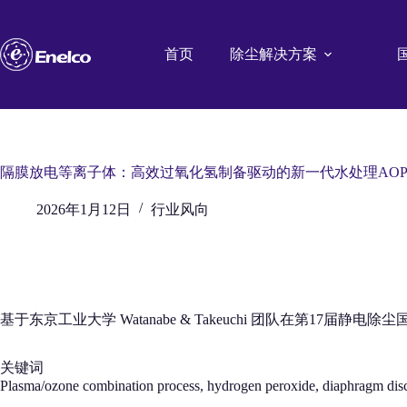
跳
至
内
首页
除尘解决方案
容
隔膜放电等离子体：高效过氧化氢制备驱动的新一代水处理AO
2026年1月12日
行业风向
基于东京工业大学 Watanabe & Takeuchi 团队在第17届静电除
关键词
Plasma/ozone combination process, hydrogen peroxide, diaphragm disch