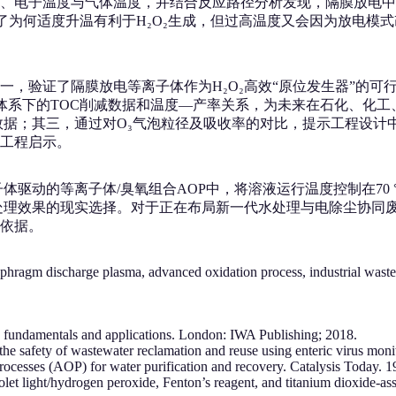
电子温度与气体温度，并结合反应路径分析发现，隔膜放电中H₂
释了为何适度升温有利于H₂O₂生成，但过高温度又会因为放电
，验证了隔膜放电等离子体作为H₂O₂高效“原位发生器”的可
 L量级体系下的TOC削减数据和温度—产率关系，为未来在石化
据；其三，通过对O₃气泡粒径及吸收率的对比，提示工程设计中“
工程启示。
电等离子体驱动的等离子体/臭氧组合AOP中，将溶液运行温度控制在70 
与处理效果的现实选择。对于正在布局新一代水处理与电除尘协同
依据。
hragm discharge plasma, advanced oxidation process, industrial waste
t: fundamentals and applications. London: IWA Publishing; 2018.
e safety of wastewater reclamation and reuse using enteric virus mon
rocesses (AOP) for water purification and recovery. Catalysis Today. 
olet light/hydrogen peroxide, Fenton’s reagent, and titanium dioxide-a