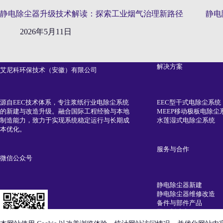
静电除尘器升级技术解读：探索工业烟气治理新路径
静电
2026年5月11日
解决方案
艾尼科环保技术（安徽）有限公司
EEC型干式电除尘系统
源自EEC技术体系，专注浆纸行业电除尘系统
MEEP移动极板电除尘
的新建与改造升级。融合国际工程经验与本地
水莲湿式电除尘系统
制造能力，致力于实现系统稳定运行与长期成
本优化。
服务与合作
微信公众号
静电除尘器新建
静电除尘器维修改造
备件与部件产品
国际制造合作
中国市场代理合作