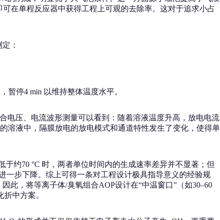
式即可在单程反应器中获得工程上可观的去除率。这对于追求小占
测定：
暂停4 min 以维持整体温度水平。
轨迹。配合电压、电流波形测量可以看到：随着溶液温度升高，放电电流
的溶液中，隔膜放电的放电模式和通道特性发生了变化，使得单
低于约70 °C 时，两者单位时间内的生成速率差异并不显著；但
时间进一步下降。综上可得一条对工程设计极具指导意义的经验规
因此，将等离子体/臭氧组合AOP设计在“中温窗口”（如30–60
化折中方案。