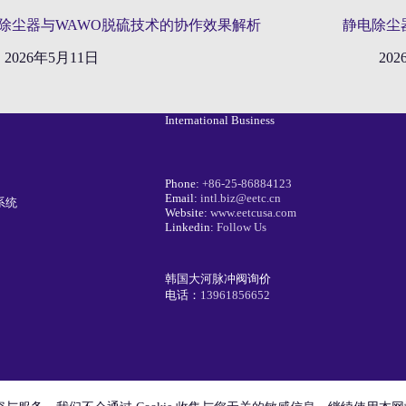
除尘器与WAWO脱硫技术的协作效果解析
静电除尘
2026年5月11日
20
International Business
Phone:
+86-25-86884123
Email:
intl.biz@eetc.cn
系统
Website:
www.eetcusa.com
Linkedin:
Follow Us
韩国大河脉冲阀询价
电话：
13961856652