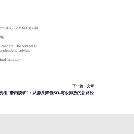
下一篇：
文章
机组“磨内脱矿”：从源头降低SO₂与汞排放的新路径