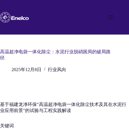
跳
至
内
容
高温超净电袋一体化除尘：水泥行业脱硝困局的破局路
径
2025年12月8日
行业风向
基于福建龙净环保“高温超净电袋一体化除尘技术及其在水泥行
业应用前景”的试验与工程实践解读
关键词