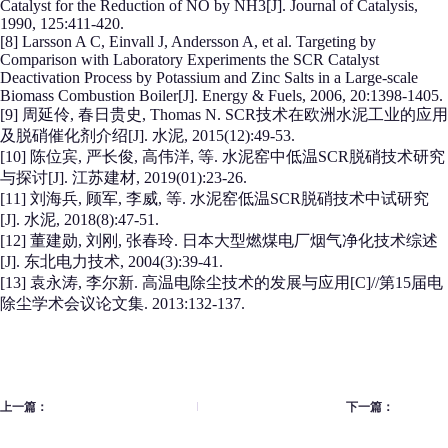
Catalyst for the Reduction of NO by NH3[J]. Journal of Catalysis,
1990, 125:411-420.
[8] Larsson A C, Einvall J, Andersson A, et al. Targeting by
Comparison with Laboratory Experiments the SCR Catalyst
Deactivation Process by Potassium and Zinc Salts in a Large-scale
Biomass Combustion Boiler[J]. Energy & Fuels, 2006, 20:1398-1405.
[9] 周延伶, 春日贵史, Thomas N. SCR技术在欧洲水泥工业的应用
及脱硝催化剂介绍[J]. 水泥, 2015(12):49-53.
[10] 陈位宾, 严长俊, 高伟洋, 等. 水泥窑中低温SCR脱硝技术研究
与探讨[J]. 江苏建材, 2019(01):23-26.
[11] 刘海兵, 顾军, 李威, 等. 水泥窑低温SCR脱硝技术中试研究
[J]. 水泥, 2018(8):47-51.
[12] 董建勋, 刘刚, 张春玲. 日本大型燃煤电厂烟气净化技术综述
[J]. 东北电力技术, 2004(3):39-41.
[13] 袁永涛, 李尔新. 高温电除尘技术的发展与应用[C]//第15届电
除尘学术会议论文集. 2013:132-137.
上一篇：
下一篇：