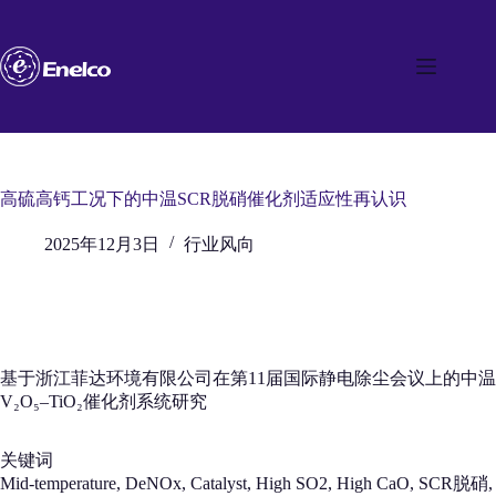
跳
至
内
容
高硫高钙工况下的中温SCR脱硝催化剂适应性再认识
2025年12月3日
行业风向
基于浙江菲达环境有限公司在第11届国际静电除尘会议上的中温
V₂O₅–TiO₂催化剂系统研究
关键词
Mid-temperature, DeNOx, Catalyst, High SO2, High CaO, SCR脱硝,