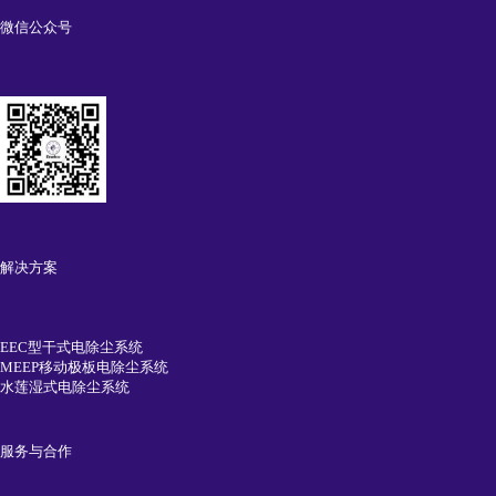
微信公众号
解决方案
EEC型干式电除尘系统
MEEP移动极板电除尘系统
水莲湿式电除尘系统
服务与合作