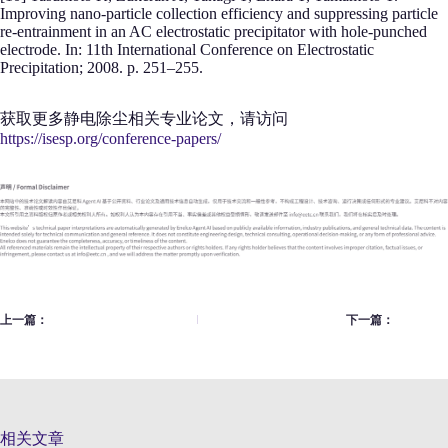
Improving nano-particle collection efficiency and suppressing particle
re-entrainment in an AC electrostatic precipitator with hole-punched
electrode. In: 11th International Conference on Electrostatic
Precipitation; 2008. p. 251–255.
获取更多静电除尘相关专业论文，请访问
https://isesp.org/conference-papers/
上一篇：
下一篇：
相关文章