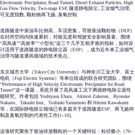
Electrostatic Precipitator, Road Tunnel, Diesel Exhaust Particles, High
Gas Flow Velocity, Two-stage ESP, 隧道静电除尘, 工业烟气治理,
可见度指数, 颗粒物再飞扬, 臭氧控制
道路隧道中柴油车比例高、车流密集，导致柴油颗粒物（DEP）
在封闭空间内快速累积，对能见度和驾驶安全影响显著。围绕
“高风速”“高效率”“小型化”这三个几乎互相矛盾的指标，如何设
计适用于道路隧道的静电除尘器（ESP），成为近年来工业烟气
治理与隧道通风领域的技术焦点。
东京城市大学（Tokyo City University）与神奈川工业大学、富士
电机（Fuji Electric Systems）等单位组成的联合研究团队，围绕
“Performance of High Velocity Electrostatic Precipitator for Road
Tunnel”这一课题，系统开展了高风速工况下两级静电除尘器性
能研究。作者包括 Yoshiyasu Ehara、Akinori Zukeran、Ryouske
Nakano、Takashi Inui、Toshiaki Yamamoto 和 Hitomi Kawakami
等，在国际静电除尘领域已有多篇关于道路隧道ESP、再飞扬抑
制及臭氧控制的代表性工作[1–10]。
这项研究聚焦于柴油排放颗粒的一个关键特征：粒径极小（70–