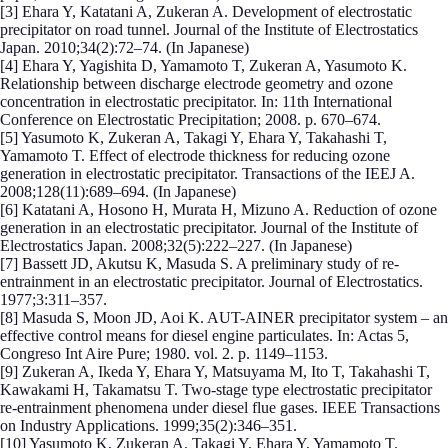
[3] Ehara Y, Katatani A, Zukeran A. Development of electrostatic
precipitator on road tunnel. Journal of the Institute of Electrostatics
Japan. 2010;34(2):72–74. (In Japanese)
[4] Ehara Y, Yagishita D, Yamamoto T, Zukeran A, Yasumoto K.
Relationship between discharge electrode geometry and ozone
concentration in electrostatic precipitator. In: 11th International
Conference on Electrostatic Precipitation; 2008. p. 670–674.
[5] Yasumoto K, Zukeran A, Takagi Y, Ehara Y, Takahashi T,
Yamamoto T. Effect of electrode thickness for reducing ozone
generation in electrostatic precipitator. Transactions of the IEEJ A.
2008;128(11):689–694. (In Japanese)
[6] Katatani A, Hosono H, Murata H, Mizuno A. Reduction of ozone
generation in an electrostatic precipitator. Journal of the Institute of
Electrostatics Japan. 2008;32(5):222–227. (In Japanese)
[7] Bassett JD, Akutsu K, Masuda S. A preliminary study of re-
entrainment in an electrostatic precipitator. Journal of Electrostatics.
1977;3:311–357.
[8] Masuda S, Moon JD, Aoi K. AUT-AINER precipitator system – an
effective control means for diesel engine particulates. In: Actas 5,
Congreso Int Aire Pure; 1980. vol. 2. p. 1149–1153.
[9] Zukeran A, Ikeda Y, Ehara Y, Matsuyama M, Ito T, Takahashi T,
Kawakami H, Takamatsu T. Two-stage type electrostatic precipitator
re-entrainment phenomena under diesel flue gases. IEEE Transactions
on Industry Applications. 1999;35(2):346–351.
[10] Yasumoto K, Zukeran A, Takagi Y, Ehara Y, Yamamoto T.