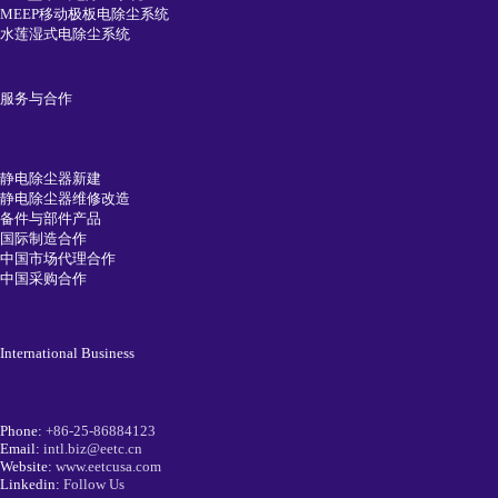
MEEP移动极板电除尘系统
水莲湿式电除尘系统
服务与合作
静电除尘器新建
静电除尘器维修改造
备件与部件产品
国际制造合作
中国市场代理合作
中国采购合作
International Business
Phone:
+86-25-86884123
Email:
intl.biz@eetc.cn
Website:
www.eetcusa.com
Linkedin:
Follow Us