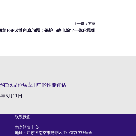
下一篇：
文章
机组ESP改造的真问题：锅炉与静电除尘一体化思维
器在低品位煤应用中的性能评估
26年5月11日
联系我们
南京销售中心
地址：江苏省南京市建邺区江中东路333号金