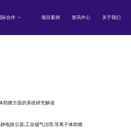
国际合作
项目案例
资讯中心
关于我们
子体助燃方面的系统研究解读
放电,静电除尘器,工业烟气治理,等离子体助燃