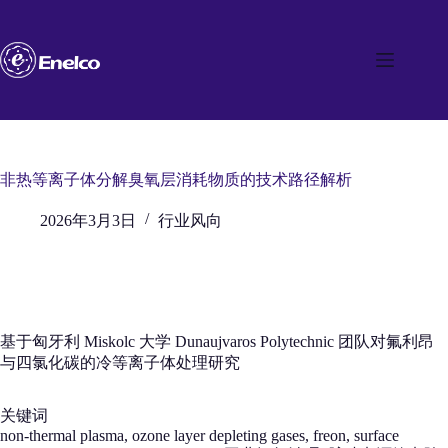
跳
至
内
容
非热等离子体分解臭氧层消耗物质的技术路径解析
2026年3月3日
行业风向
基于匈牙利 Miskolc 大学 Dunaujvaros Polytechnic 团队对氟利昂
与四氯化碳的冷等离子体处理研究
关键词
non-thermal plasma, ozone layer depleting gases, freon, surface