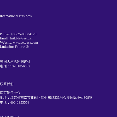
International Business
Phone:
+86-25-86884123
Email:
intl.biz@eetc.cn
Website:
www.eetcusa.com
Linkedin:
Follow Us
韩国大河脉冲阀询价
电话：
13961856652
联系我们
南京销售中心
地址：江苏省南京市建邺区江中东路333号金奥国际中心808室
电话：
400-6355553