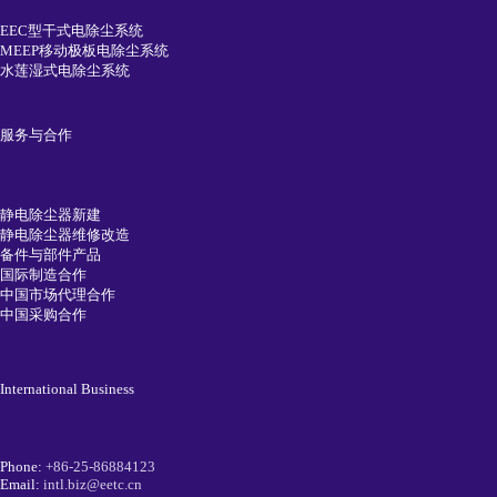
EEC型干式电除尘系统
MEEP移动极板电除尘系统
水莲湿式电除尘系统
服务与合作
静电除尘器新建
静电除尘器维修改造
备件与部件产品
国际制造合作
中国市场代理合作
中国采购合作
International Business
Phone:
+86-25-86884123
Email:
intl.biz@eetc.cn