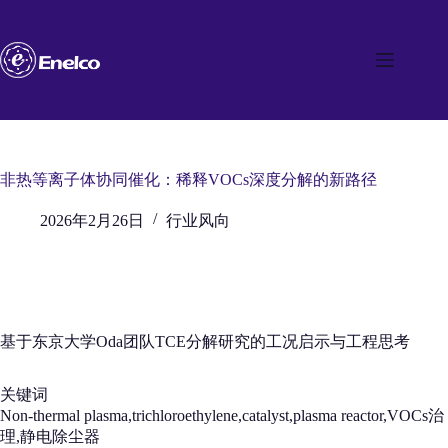
跳
至
内
容
非热等离子体协同催化：稀释VOCs深度分解的新路径
2026年2月26日
行业风向
基于东京大学Oda团队TCE分解研究的工况启示与工程思考
关键词
Non-thermal plasma,trichloroethylene,catalyst,plasma reactor,VOCs治
理,静电除尘器