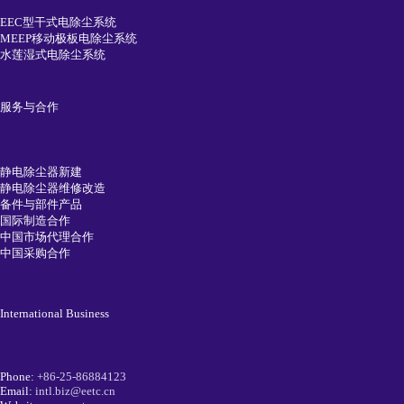
EEC型干式电除尘系统
MEEP移动极板电除尘系统
水莲湿式电除尘系统
服务与合作
静电除尘器新建
静电除尘器维修改造
备件与部件产品
国际制造合作
中国市场代理合作
中国采购合作
International Business
Phone:
+86-25-86884123
Email:
intl.biz@eetc.cn