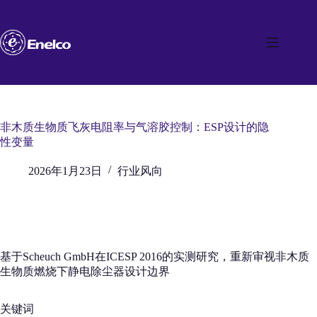
跳
至
内
容
非木质生物质飞灰电阻率与气溶胶控制：ESP设计的隐
性变量
2026年1月23日
行业风向
基于Scheuch GmbH在ICESP 2016的实测研究，重新审视非木质
生物质燃烧下静电除尘器设计边界
关键词