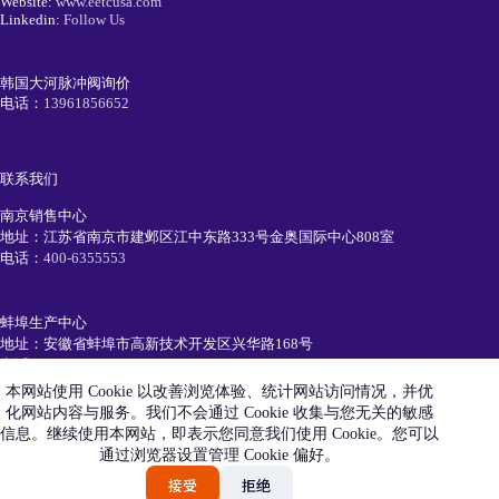
Website:
www.eetcusa.com
Linkedin:
Follow Us
韩国大河脉冲阀询价
电话：
13961856652
联系我们
南京销售中心
地址：江苏省南京市建邺区江中东路333号金奥国际中心808室
电话：
400-6355553
蚌埠生产中心
地址：安徽省蚌埠市高新技术开发区兴华路168号
电话：
0552-7111991
本网站使用 Cookie 以改善浏览体验、统计网站访问情况，并优
化网站内容与服务。我们不会通过 Cookie 收集与您无关的敏感
简历投递
信息。继续使用本网站，即表示您同意我们使用 Cookie。您可以
电话：
19105520550
通过浏览器设置管理 Cookie 偏好。
Email：
recruiting@eetc.cn
接受
拒绝
艾尼科环保技术（安徽）有限公司版权所有 © 2026 |
皖