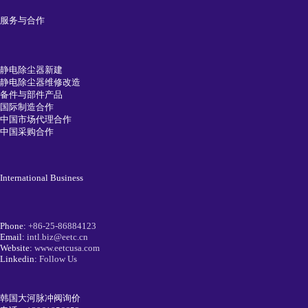
服务与合作
静电除尘器新建
静电除尘器维修改造
备件与部件产品
国际制造合作
中国市场代理合作
中国采购合作
International Business
Phone:
+86-25-86884123
Email:
intl.biz@eetc.cn
Website:
www.eetcusa.com
Linkedin:
Follow Us
韩国大河脉冲阀询价