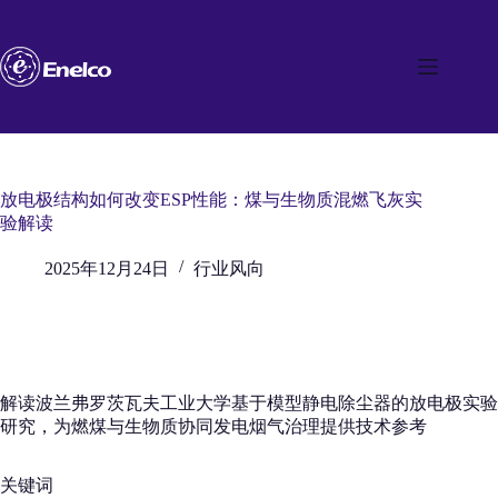
跳
至
内
容
放电极结构如何改变ESP性能：煤与生物质混燃飞灰实
验解读
2025年12月24日
行业风向
解读波兰弗罗茨瓦夫工业大学基于模型静电除尘器的放电极实验
研究，为燃煤与生物质协同发电烟气治理提供技术参考
关键词