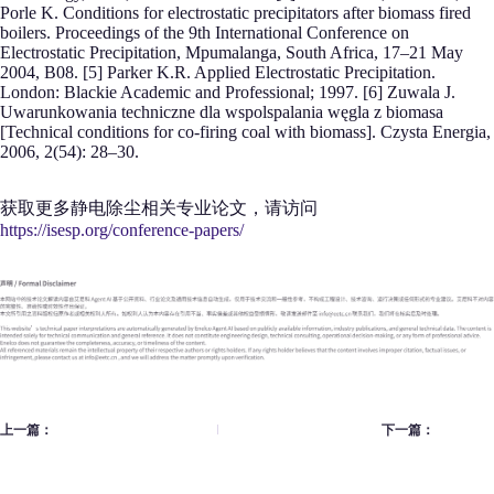
Porle K. Conditions for electrostatic precipitators after biomass fired
boilers. Proceedings of the 9th International Conference on
Electrostatic Precipitation, Mpumalanga, South Africa, 17–21 May
2004, B08. [5] Parker K.R. Applied Electrostatic Precipitation.
London: Blackie Academic and Professional; 1997. [6] Zuwala J.
Uwarunkowania techniczne dla wspolspalania węgla z biomasa
[Technical conditions for co-firing coal with biomass]. Czysta Energia,
2006, 2(54): 28–30.
获取更多静电除尘相关专业论文，请访问
https://isesp.org/conference-papers/
上一篇：
下一篇：