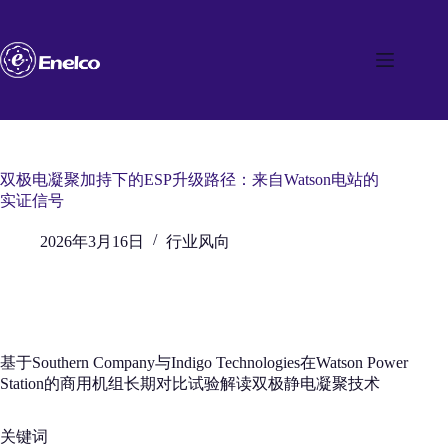
跳
至
内
容
双极电凝聚加持下的ESP升级路径：来自Watson电站的
实证信号
2026年3月16日
行业风向
基于Southern Company与Indigo Technologies在Watson Power
Station的商用机组长期对比试验解读双极静电凝聚技术
关键词