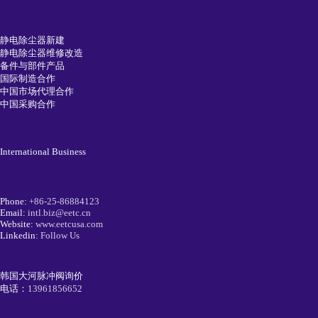
静电除尘器新建
静电除尘器维修改造
备件与部件产品
国际制造合作
中国市场代理合作
中国采购合作
International Business
Phone:
+86-25-86884123
Email:
intl.biz@eetc.cn
Website:
www.eetcusa.com
Linkedin:
Follow Us
韩国大河脉冲阀询价
电话：
13961856652