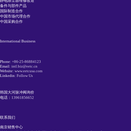
静电除尘器维修改造
备件与部件产品
国际制造合作
中国市场代理合作
中国采购合作
International Business
Phone:
+86-25-86884123
Email:
intl.biz@eetc.cn
Website:
www.eetcusa.com
Linkedin:
Follow Us
韩国大河脉冲阀询价
电话：
13961856652
联系我们
南京销售中心