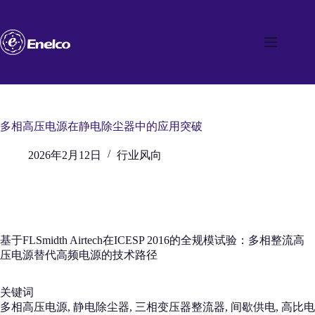
跳
至
内
容
多相高压电源在静电除尘器中的应用突破
2026年2月12日
行业风向
基于FLSmidth Airtech在ICESP 2016的全规模试验：多相整流高
压电源替代高频电源的技术路径
关键词
多相高压电源, 静电除尘器, 三相变压器整流器, 间歇供电, 高比电