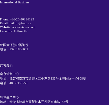
International Business
Phone:
+86-25-86884123
Email:
intl.biz@eetc.cn
Website:
www.eetcusa.com
Linkedin:
Follow Us
韩国大河脉冲阀询价
电话：
13961856652
联系我们
南京销售中心
地址：江苏省南京市建邺区江中东路333号金奥国际中心808室
电话：
400-6355553
蚌埠生产中心
地址：安徽省蚌埠市高新技术开发区兴华路168号
电话：
0552-7111991