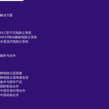
解决方案
EEC型干式电除尘系统
MEEP移动极板电除尘系统
水莲湿式电除尘系统
服务与合作
静电除尘器新建
静电除尘器维修改造
备件与部件产品
国际制造合作
中国市场代理合作
中国采购合作