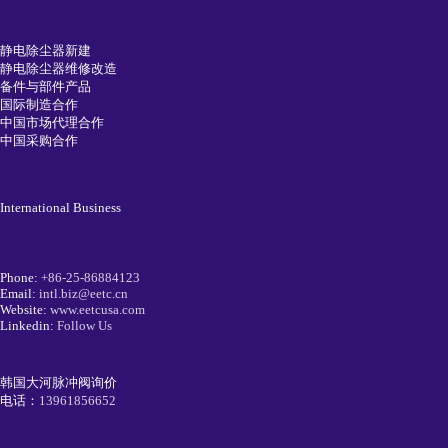
静电除尘器新建
静电除尘器维修改造
备件与部件产品
国际制造合作
中国市场代理合作
中国采购合作
International Business
Phone:
+86-25-86884123
Email:
intl.biz@eetc.cn
Website:
www.eetcusa.com
Linkedin:
Follow Us
韩国大河脉冲阀询价
电话：
13961856652