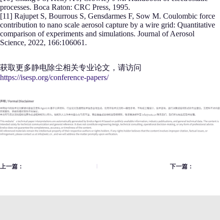
processes. Boca Raton: CRC Press, 1995.
[11] Rajupet S, Bourrous S, Gensdarmes F, Sow M. Coulombic force
contribution to nano scale aerosol capture by a wire grid: Quantitative
comparison of experiments and simulations. Journal of Aerosol
Science, 2022, 166:106061.
获取更多静电除尘相关专业论文，请访问
https://isesp.org/conference-papers/
上一篇：
下一篇：