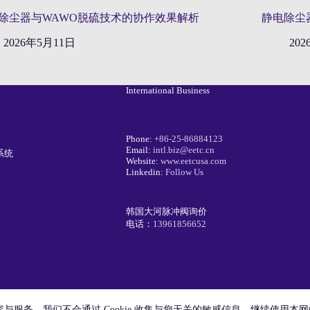
除尘器与WAWO脱硫技术的协作效果解析
静电除尘
2026年5月11日
20
International Business
Phone:
+86-25-86884123
Email:
intl.biz@eetc.cn
系统
Website:
www.eetcusa.com
Linkedin:
Follow Us
韩国大河脉冲阀询价
电话：
13961856652
内容与服务。我们不会通过 Cookie 收集与您无关的敏感信息。继续使用