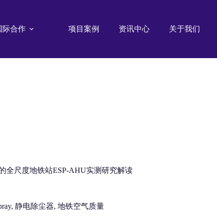
国际合作
项目案例
资讯中心
关于我们
的全尺度地铁站ESP-AHU实测研究解读
nizer, ion spray, 静电除尘器, 地铁空气质量