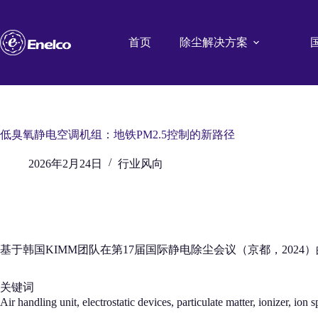
跳
至
内
首页
除尘解决方案
容
低臭氧静电空调机组：地铁PM2.5控制的新路径
2026年2月24日
行业风向
基于韩国KIMM团队在第17届国际静电除尘会议（京都，2024）
关键词
Air handling unit, electrostatic devices, particulate matter, io