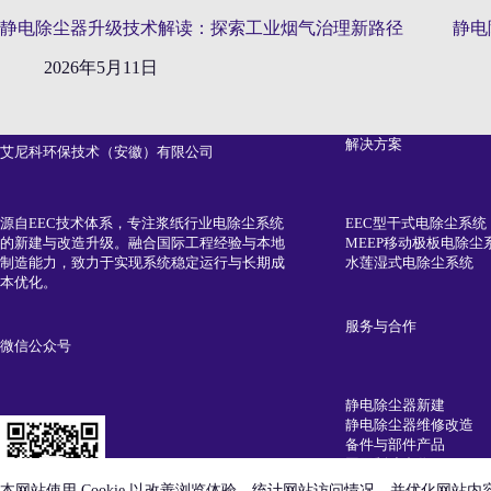
静电除尘器升级技术解读：探索工业烟气治理新路径
静电
2026年5月11日
解决方案
艾尼科环保技术（安徽）有限公司
EEC型干式电除尘系统
源自EEC技术体系，专注浆纸行业电除尘系统
MEEP移动极板电除尘
的新建与改造升级。融合国际工程经验与本地
水莲湿式电除尘系统
制造能力，致力于实现系统稳定运行与长期成
本优化。
服务与合作
微信公众号
静电除尘器新建
静电除尘器维修改造
备件与部件产品
国际制造合作
中国市场代理合作
本网站使用 Cookie 以改善浏览体验、统计网站访问情况，并优化网站