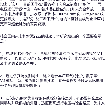
指出，该 ESP 目前工作在“重负荷（高粉尘浓度）”条件下，而
电压远低于设计值，意味着其潜在除尘能力并未完全释放。一旦
未来排放标准进一步收紧（例如从 100 mg/Nm³ 向 30 mg/Nm³ 或
更低靠拢），这部分“被压着不用”的电场裕度就会成为企业应对
更严苛超低排放的宝贵资源。
结合国内火电和水泥行业的经验，本研究给出的一个重要启示
是：
1）在现有 ESP 条件下，系统地测绘清洁空气与实际烟气的 V-I
曲线，可以帮助运维团队识别电极污染程度、电晕线老化状况以
及电源调节是否合理；
2）通过仿真与实测对比，建立适合本厂烟气特性的“数字孪生”
V-I 模型，为后续的脉冲供电技术、复合极板改造以及高比电阻
粉尘治理提供基础数据；
3）在仅以“达标”为目标的传统控制策略之外，有必要从全生命
周期与升级预期的角度，适度提高运行电压与除尘裕度，为未来