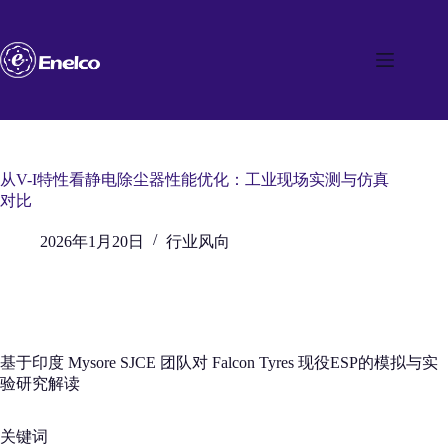
跳
至
内
容
从V-I特性看静电除尘器性能优化：工业现场实测与仿真
对比
2026年1月20日
行业风向
基于印度 Mysore SJCE 团队对 Falcon Tyres 现役ESP的模拟与实
验研究解读
关键词