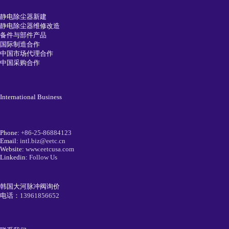
静电除尘器新建
静电除尘器维修改造
备件与部件产品
国际制造合作
中国市场代理合作
中国采购合作
International Business
Phone:
+86-25-86884123
Email:
intl.biz@eetc.cn
Website:
www.eetcusa.com
Linkedin:
Follow Us
韩国大河脉冲阀询价
电话：
13961856652