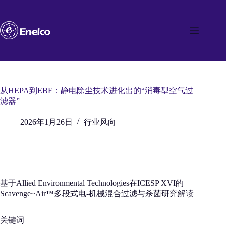
跳
至
内
容
从HEPA到EBF：静电除尘技术进化出的“消毒型空气过
滤器”
2026年1月26日
行业风向
基于Allied Environmental Technologies在ICESP XVI的
Scavenge~Air™多段式电-机械混合过滤与杀菌研究解读
关键词