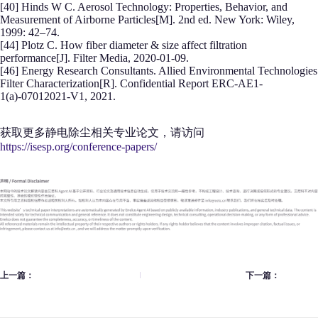
[40] Hinds W C. Aerosol Technology: Properties, Behavior, and
Measurement of Airborne Particles[M]. 2nd ed. New York: Wiley,
1999: 42–74.
[44] Plotz C. How fiber diameter & size affect filtration
performance[J]. Filter Media, 2020-01-09.
[46] Energy Research Consultants. Allied Environmental Technologies
Filter Characterization[R]. Confidential Report ERC-AE1-
1(a)-07012021-V1, 2021.
获取更多静电除尘相关专业论文，请访问
https://isesp.org/conference-papers/
上一篇：
下一篇：