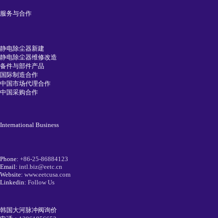
服务与合作
静电除尘器新建
静电除尘器维修改造
备件与部件产品
国际制造合作
中国市场代理合作
中国采购合作
International Business
Phone:
+86-25-86884123
Email:
intl.biz@eetc.cn
Website:
www.eetcusa.com
Linkedin:
Follow Us
韩国大河脉冲阀询价