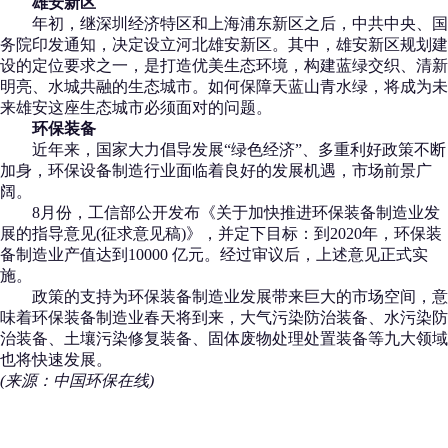
雄安新区
年初，继深圳经济特区和上海浦东新区之后，中共中央、国
务院印发通知，决定设立河北雄安新区。其中，雄安新区规划建
设的定位要求之一，是打造优美生态环境，构建蓝绿交织、清新
明亮、水城共融的生态城市。如何保障天蓝山青水绿，将成为未
来雄安这座生态城市必须面对的问题。
环保装备
近年来，国家大力倡导发展“绿色经济”、多重利好政策不断
加身，环保设备制造行业面临着良好的发展机遇，市场前景广
阔。
8月份，工信部公开发布《关于加快推进环保装备制造业发
展的指导意见(征求意见稿)》，并定下目标：到2020年，环保装
备制造业产值达到10000 亿元。经过审议后，上述意见正式实
施。
政策的支持为环保装备制造业发展带来巨大的市场空间，意
味着环保装备制造业春天将到来，大气污染防治装备、水污染防
治装备、土壤污染修复装备、固体废物处理处置装备等九大领域
也将快速发展。
(来源：中国环保在线)