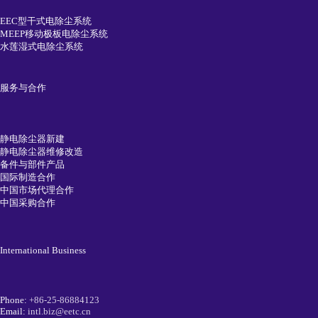
EEC型干式电除尘系统
MEEP移动极板电除尘系统
水莲湿式电除尘系统
服务与合作
静电除尘器新建
静电除尘器维修改造
备件与部件产品
国际制造合作
中国市场代理合作
中国采购合作
International Business
Phone:
+86-25-86884123
Email:
intl.biz@eetc.cn