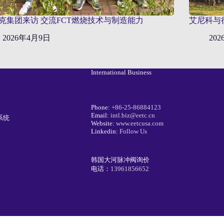
克集团来访 交流FCT燃烧技术与制造能力
艾尼科与
2026年4月9日
20
International Business
Phone:
+86-25-86884123
Email:
intl.biz@eetc.cn
系统
Website:
www.eetcusa.com
Linkedin:
Follow Us
韩国大河脉冲阀询价
电话：
13961856652