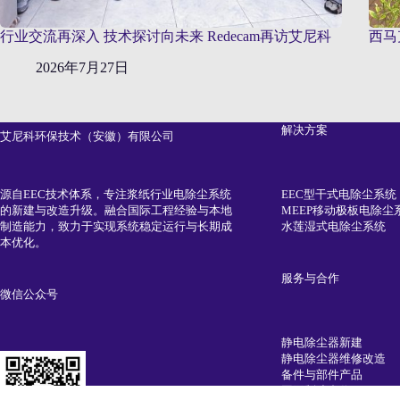
行业交流再深入 技术探讨向未来 Redecam再访艾尼科
西马
2026年7月27日
解决方案
艾尼科环保技术（安徽）有限公司
EEC型干式电除尘系统
源自EEC技术体系，专注浆纸行业电除尘系统
MEEP移动极板电除尘
的新建与改造升级。融合国际工程经验与本地
水莲湿式电除尘系统
制造能力，致力于实现系统稳定运行与长期成
本优化。
服务与合作
微信公众号
静电除尘器新建
静电除尘器维修改造
备件与部件产品
国际制造合作