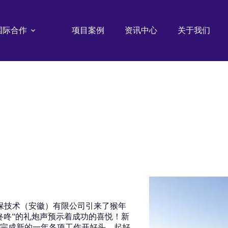
国际合作
项目案例
资讯中心
关于我们
环保技术（安徽）有限公司引来了猴年
咚咚”的礼炮声预示着成功的喜悦！新
完成新的一年各项工作开好头、起好