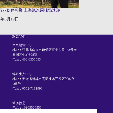
行业伙伴相聚 上海纸浆周现场速递
26年3月19日
联系我们
南京销售中心
地址：江苏省南京市建邺区江中东路333号金
奥国际中心808室
电话：
400-6355553
蚌埠生产中心
地址：安徽省蚌埠市高新技术开发区兴华路
168号
电话：
0552-7111991
简历投递
电话：
19105520550
Email：
recruiting@eetc.cn