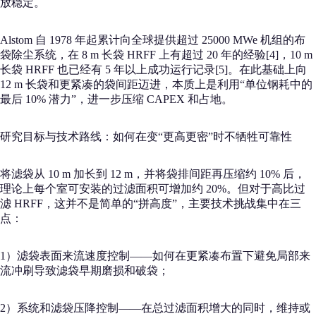
放稳定。
Alstom 自 1978 年起累计向全球提供超过 25000 MWe 机组的布
袋除尘系统，在 8 m 长袋 HRFF 上有超过 20 年的经验[4]，10 m
长袋 HRFF 也已经有 5 年以上成功运行记录[5]。在此基础上向
12 m 长袋和更紧凑的袋间距迈进，本质上是利用“单位钢耗中的
最后 10% 潜力”，进一步压缩 CAPEX 和占地。
研究目标与技术路线：如何在变“更高更密”时不牺牲可靠性
将滤袋从 10 m 加长到 12 m，并将袋排间距再压缩约 10% 后，
理论上每个室可安装的过滤面积可增加约 20%。但对于高比过
滤 HRFF，这并不是简单的“拼高度”，主要技术挑战集中在三
点：
1）滤袋表面来流速度控制——如何在更紧凑布置下避免局部来
流冲刷导致滤袋早期磨损和破袋；
2）系统和滤袋压降控制——在总过滤面积增大的同时，维持或