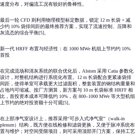
速度分布，对偏流工况有较好的鲁棒性。
最后一轮 CFD 则利用物理模型标定数据，锁定 12 m 长袋 + 减
少约 10% 袋排间距的最终推荐方案，实现了流速控制、压降和
灰流态的综合平衡[5]。
新一代 HRFF 布置与经济性：在 1000 MWe 机组上节约约 10%
首投
在完成流场和清灰系统的联合优化后，Alstom 采用 Catia 参数化
设计，对整机结构进行系统化布置。12 m 长袋配合更紧凑袋排
间距，使得单室可承载更大过滤面积，整套装置的钢结构重量和
占地均可缩减。按厂方测算，新方案与 10 m 长袋标准 HRFF 相
比，首投资本成本可降低约 10%，在 800–1000 MWe 等大型机组
上节约的绝对投资额十分可观[5]。
在上部净气室设计上，推荐采用“可步入式净气室”（walk-in
plenum）结构，既方便在线检修和滤袋更换，又便于脉冲系统布
置与维护；对空间受限项目，则可采用顶部开门方案，保持工艺