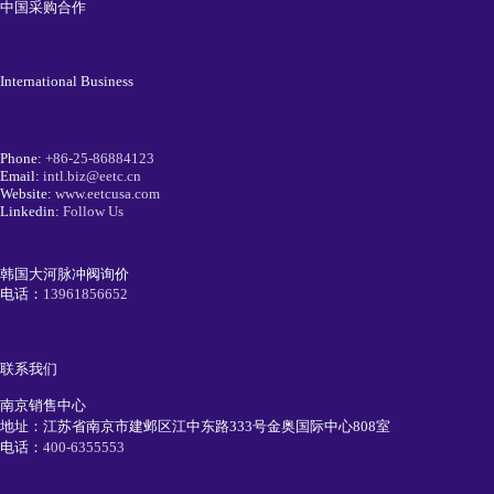
中国采购合作
International Business
Phone:
+86-25-86884123
Email:
intl.biz@eetc.cn
Website:
www.eetcusa.com
Linkedin:
Follow Us
韩国大河脉冲阀询价
电话：
13961856652
联系我们
南京销售中心
地址：江苏省南京市建邺区江中东路333号金奥国际中心808室
电话：
400-6355553