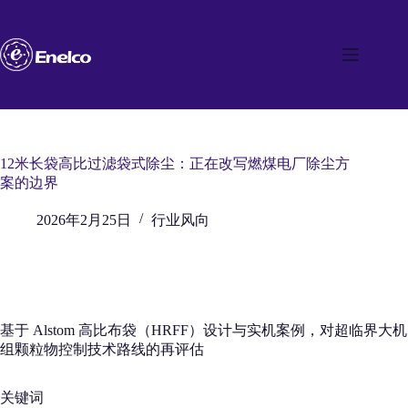
跳
至
内
容
12米长袋高比过滤袋式除尘：正在改写燃煤电厂除尘方
案的边界
2026年2月25日
行业风向
基于 Alstom 高比布袋（HRFF）设计与实机案例，对超临界大机
组颗粒物控制技术路线的再评估
关键词