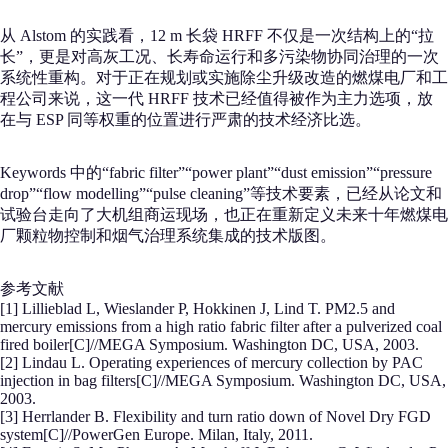
从 Alstom 的实践看，12 m 长袋 HRFF 不仅是一次结构上的“拉
长”，更是对高灰工况、长寿命运行和多污染物协同治理的一次
系统性重构。对于正在规划或实施除尘升级改造的燃煤电厂和工
程公司来说，这一代 HRFF 技术已经值得被作为主力选项，放
在与 ESP 同等权重的位置进行严肃的技术经济比选。
Keywords 中的“fabric filter”“power plant”“dust emission”“pressure
drop”“flow modelling”“pulse cleaning”等技术要素，已经从论文和
试验台走向了大机组商运现场，也正在重新定义未来十年燃煤电
厂颗粒物控制和烟气治理系统集成的技术版图。
参考文献
[1] Lillieblad L, Wieslander P, Hokkinen J, Lind T. PM2.5 and
mercury emissions from a high ratio fabric filter after a pulverized coal
fired boiler[C]//MEGA Symposium. Washington DC, USA, 2003.
[2] Lindau L. Operating experiences of mercury collection by PAC
injection in bag filters[C]//MEGA Symposium. Washington DC, USA,
2003.
[3] Herrlander B. Flexibility and turn ratio down of Novel Dry FGD
system[C]//PowerGen Europe. Milan, Italy, 2011.