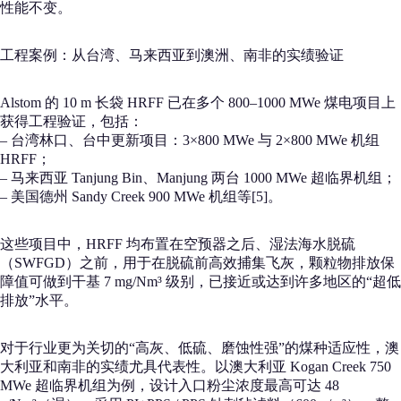
性能不变。
工程案例：从台湾、马来西亚到澳洲、南非的实绩验证
Alstom 的 10 m 长袋 HRFF 已在多个 800–1000 MWe 煤电项目上
获得工程验证，包括：
– 台湾林口、台中更新项目：3×800 MWe 与 2×800 MWe 机组
HRFF；
– 马来西亚 Tanjung Bin、Manjung 两台 1000 MWe 超临界机组；
– 美国德州 Sandy Creek 900 MWe 机组等[5]。
这些项目中，HRFF 均布置在空预器之后、湿法海水脱硫
（SWFGD）之前，用于在脱硫前高效捕集飞灰，颗粒物排放保
障值可做到干基 7 mg/Nm³ 级别，已接近或达到许多地区的“超低
排放”水平。
对于行业更为关切的“高灰、低硫、磨蚀性强”的煤种适应性，澳
大利亚和南非的实绩尤具代表性。以澳大利亚 Kogan Creek 750
MWe 超临界机组为例，设计入口粉尘浓度最高可达 48