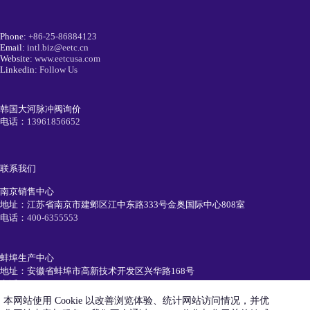
Phone:
+86-25-86884123
Email:
intl.biz@eetc.cn
Website:
www.eetcusa.com
Linkedin:
Follow Us
韩国大河脉冲阀询价
电话：
13961856652
联系我们
南京销售中心
地址：江苏省南京市建邺区江中东路333号金奥国际中心808室
电话：
400-6355553
蚌埠生产中心
地址：安徽省蚌埠市高新技术开发区兴华路168号
电话：
0552-7111991
本网站使用 Cookie 以改善浏览体验、统计网站访问情况，并优