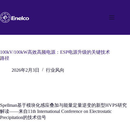
跳
至
内
容
100kV/100kW高效高频电源：ESP电源升级的关键技术
路径
2026年2月3日
行业风向
Spellman基于模块化感应叠加与能量定量逆变的新型HVPS研究
解读——来自11th International Conference on Electrostatic
Precipitation的技术信号