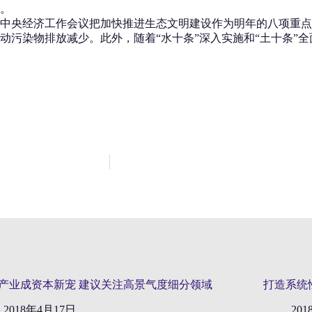
。
中央经济工作会议把加快推进生态文明建设作为明年的八项重点
动污染物排放减少。此外，随着“水十条”深入实施和“土十条”
产业成资本新宠 建议关注高景气度细分领域
打造系统
2018年4月17日
20