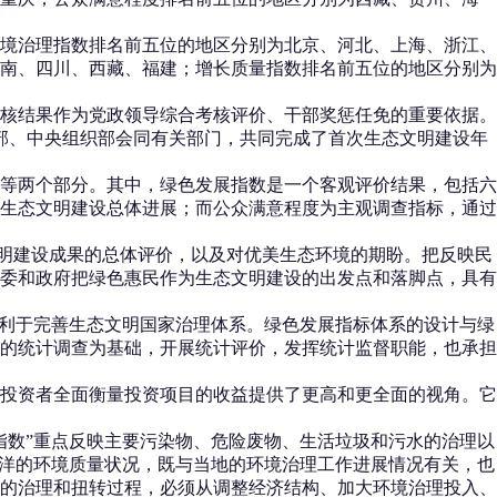
境治理指数排名前五位的地区分别为北京、河北、上海、浙江、
南、四川、西藏、福建；增长质量指数排名前五位的地区分别为
核结果作为党政领导综合考核评价、干部奖惩任免的重要依据。
护部、中央组织部会同有关部门，共同完成了首次生态文明建设年
等两个部分。其中，绿色发展指数是一个客观评价结果，包括六
映生态文明建设总体进展；而公众满意程度为主观调查指标，通过
明建设成果的总体评价，以及对优美生态环境的期盼。把反映民
委和政府把绿色惠民作为生态文明建设的出发点和落脚点，具有
利于完善生态文明国家治理体系。绿色发展指标体系的设计与绿
的统计调查为基础，开展统计评价，发挥统计监督职能，也承担
投资者全面衡量投资项目的收益提供了更高和更全面的视角。它
数”重点反映主要污染物、危险废物、生活垃圾和污水的治理以
海洋的环境质量状况，既与当地的环境治理工作进展情况有关，也
的治理和扭转过程，必须从调整经济结构、加大环境治理投入、