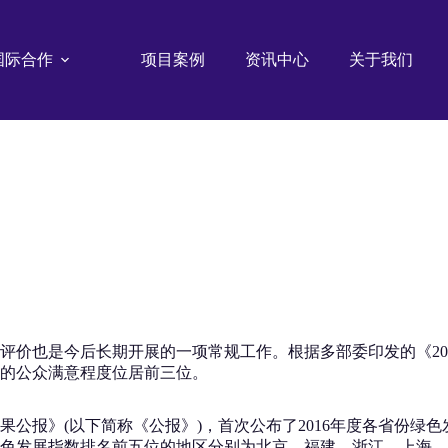
国际合作
项目案例
资讯中心
关于我们
价也是今后长期开展的一项常规工作。根据多部委印发的《201
南的公众满意程度位居前三位。
果公报》(以下简称《公报》)，首次公布了2016年度各省份绿
绿色发展指数排名前五位的地区分别为北京、福建、浙江、上海