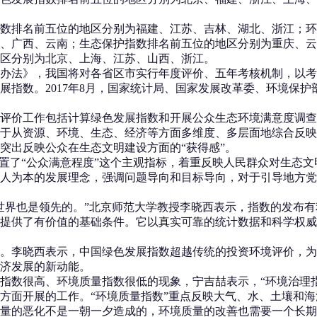
排名前五位的地区分别为福建、江苏、吉林、湖北、浙江；环
、广西、云南；生态保护指数排名前五位的地区分别为重庆、云
区分别为北京、上海、江苏、山西、浙江。
办法》，我国将对各省区市实行年度评价、五年考核机制，以考
展指数。2017年8月，国家统计局、国家发展改革委、环境保
价工作包括计算绿色发展指数和开展公众生态环境满意度调查
重于从资源、环境、生态、经济等方面多维度、多层面地综合反
突出反映公众在生态文明建设方面的“获得感”。
了“公众满意程度”这个主观指标，着重反映人民群众对生态文
人为本的发展理念，强调问题导向和目标导向，对于引导地方党
界也是领先的。”北京师范大学教授李晓西表示，指数的发布有
提供了有价值的基础条件。它以真实可靠的统计数据和科学权威
李晓西表示，中国绿色发展指数超越传统的投资环境评价，为
济发展的新动能。
数很高、环境质量指数很低的现象，宁吉喆表示，“环境治理指
方面开展的工作。“环境质量指数”重点反映大气、水、土壤和
量的恶化不是一朝一夕造成的，环境质量的改善也需要一个长期