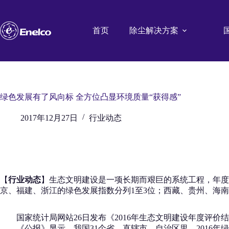
跳
至
内
首页
除尘解决方案
容
绿色发展有了风向标 全方位凸显环境质量“获得感”
2017年12月27日
行业动态
【
行业动态
】生态文明建设是一项长期而艰巨的系统工程，年度评
京、福建、浙江的绿色发展指数分列1至3位；西藏、贵州、海
国家统计局网站26日发布《2016年生态文明建设年度评价结
《公报》显示，我国31个省、直辖市、自治区里，2016年