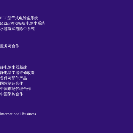
EEC型干式电除尘系统
MEEP移动极板电除尘系统
水莲湿式电除尘系统
服务与合作
静电除尘器新建
静电除尘器维修改造
备件与部件产品
国际制造合作
中国市场代理合作
中国采购合作
International Business