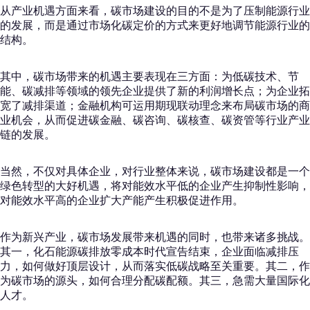
从产业机遇方面来看，碳市场建设的目的不是为了压制能源行业
的发展，而是通过市场化碳定价的方式来更好地调节能源行业的
结构。
其中，碳市场带来的机遇主要表现在三方面：为低碳技术、节
能、碳减排等领域的领先企业提供了新的利润增长点；为企业拓
宽了减排渠道；金融机构可运用期现联动理念来布局碳市场的商
业机会，从而促进碳金融、碳咨询、碳核查、碳资管等行业产业
链的发展。
当然，不仅对具体企业，对行业整体来说，碳市场建设都是一个
绿色转型的大好机遇，将对能效水平低的企业产生抑制性影响，
对能效水平高的企业扩大产能产生积极促进作用。
作为新兴产业，碳市场发展带来机遇的同时，也带来诸多挑战。
其一，化石能源碳排放零成本时代宣告结束，企业面临减排压
力，如何做好顶层设计，从而落实低碳战略至关重要。其二，作
为碳市场的源头，如何合理分配碳配额。其三，急需大量国际化
人才。