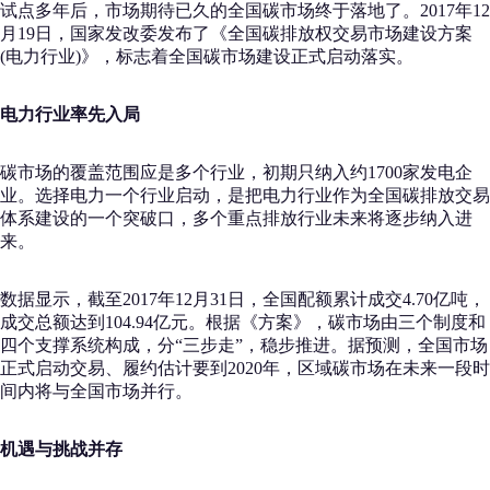
试点多年后，市场期待已久的全国碳市场终于落地了。2017年12
月19日，国家发改委发布了《全国碳排放权交易市场建设方案
(电力行业)》，标志着全国碳市场建设正式启动落实。
电力行业率先入局
碳市场的覆盖范围应是多个行业，初期只纳入约1700家发电企
业。选择电力一个行业启动，是把电力行业作为全国碳排放交易
体系建设的一个突破口，多个重点排放行业未来将逐步纳入进
来。
数据显示，截至2017年12月31日，全国配额累计成交4.70亿吨，
成交总额达到104.94亿元。根据《方案》，碳市场由三个制度和
四个支撑系统构成，分“三步走”，稳步推进。据预测，全国市场
正式启动交易、履约估计要到2020年，区域碳市场在未来一段时
间内将与全国市场并行。
机遇与挑战并存