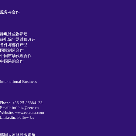
服务与合作
静电除尘器新建
静电除尘器维修改造
备件与部件产品
国际制造合作
中国市场代理合作
中国采购合作
International Business
Phone:
+86-25-86884123
Email:
intl.biz@eetc.cn
Website:
www.eetcusa.com
Linkedin:
Follow Us
韩国大河脉冲阀询价