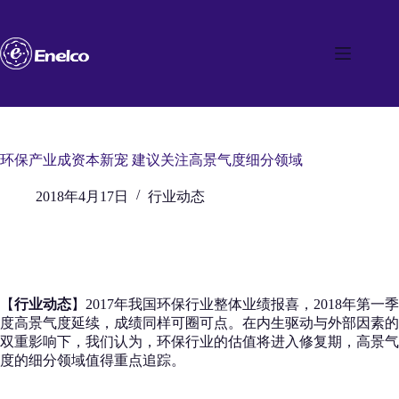
跳
至
内
容
环保产业成资本新宠 建议关注高景气度细分领域
2018年4月17日
行业动态
【
行业动态
】2017年我国环保行业整体业绩报喜，2018年第一季
度高景气度延续，成绩同样可圈可点。在内生驱动与外部因素的
双重影响下，我们认为，环保行业的估值将进入修复期，高景气
度的细分领域值得重点追踪。