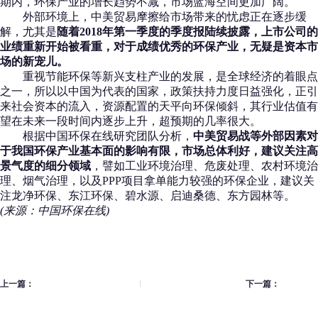
期内，环保产业的增长趋势不减，市场蓝海空间更加广阔。
外部环境上，中美贸易摩擦给市场带来的忧虑正在逐步缓
解，尤其是
随着2018年第一季度的季度报陆续披露，上市公司的
业绩重新开始被看重，对于成绩优秀的环保产业，无疑是资本市
场的新宠儿。
重视节能环保等新兴支柱产业的发展，是全球经济的着眼点
之一，所以以中国为代表的国家，政策扶持力度日益强化，正引
来社会资本的流入，资源配置的天平向环保倾斜，其行业估值有
望在未来一段时间内逐步上升，超预期的几率很大。
根据中国环保在线研究团队分析，
中美贸易战等外部因素对
于我国环保产业基本面的影响有限，市场总体利好，建议关注高
景气度的细分领域
，譬如工业环境治理、危废处理、农村环境治
理、烟气治理，以及PPP项目拿单能力较强的环保企业，建议关
注龙净环保、东江环保、碧水源、启迪桑德、东方园林等。
(来源：中国环保在线)
上一篇：
下一篇：