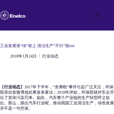
跳
至
内
容
工业发展谁“绿”谁上 清洁生产“不行”就out
2018年1月24日
行业动态
【
行业动态
】2017年下半年，“舍弗勒”事件引起广泛关注，环保
部亲自发微博就此事发表看法；2018年伊始，环保部就对车企开
出了首张污染罚单。如此，汽车整个产业链的生产转型呼之欲
出。那么，跳出汽车行业呢，推动我国工业清洁生产，绿色发展
并不是一句空谈。