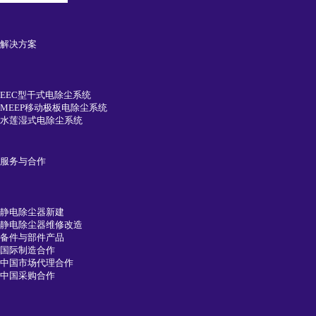
解决方案
EEC型干式电除尘系统
MEEP移动极板电除尘系统
水莲湿式电除尘系统
服务与合作
静电除尘器新建
静电除尘器维修改造
备件与部件产品
国际制造合作
中国市场代理合作
中国采购合作