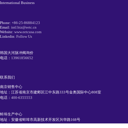
International Business
Phone:
+86-25-86884123
Email:
intl.biz@eetc.cn
Website:
www.eetcusa.com
Linkedin:
Follow Us
韩国大河脉冲阀询价
电话：
13961856652
联系我们
南京销售中心
地址：江苏省南京市建邺区江中东路333号金奥国际中心808室
电话：
400-6355553
蚌埠生产中心
地址：安徽省蚌埠市高新技术开发区兴华路168号
电话：
0552-7111991