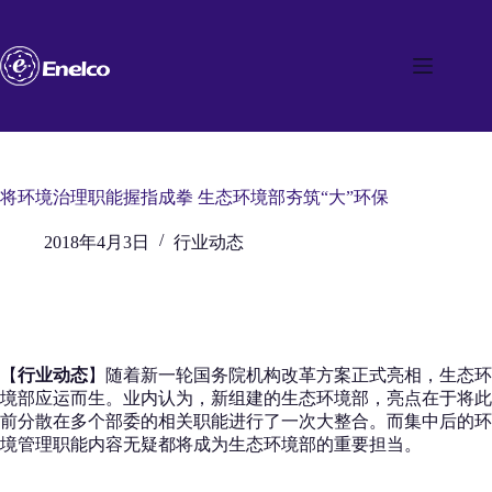
跳
至
内
容
将环境治理职能握指成拳 生态环境部夯筑“大”环保
2018年4月3日
行业动态
【
行业动态
】随着新一轮国务院机构改革方案正式亮相，生态环
境部应运而生。业内认为，新组建的生态环境部，亮点在于将此
前分散在多个部委的相关职能进行了一次大整合。而集中后的环
境管理职能内容无疑都将成为生态环境部的重要担当。