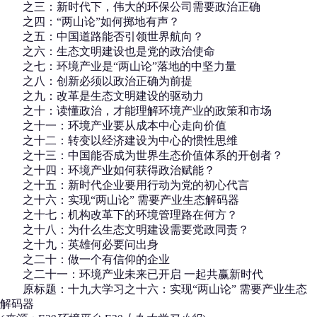
之三：新时代下，伟大的环保公司需要政治正确
之四：“两山论”如何掷地有声？
之五：中国道路能否引领世界航向？
之六：生态文明建设也是党的政治使命
之七：环境产业是“两山论”落地的中坚力量
之八：创新必须以政治正确为前提
之九：改革是生态文明建设的驱动力
之十：读懂政治，才能理解环境产业的政策和市场
之十一：环境产业要从成本中心走向价值
之十二：转变以经济建设为中心的惯性思维
之十三：中国能否成为世界生态价值体系的开创者？
之十四：环境产业如何获得政治赋能？
之十五：新时代企业要用行动为党的初心代言
之十六：实现“两山论” 需要产业生态解码器
之十七：机构改革下的环境管理路在何方？
之十八：为什么生态文明建设需要党政同责？
之十九：英雄何必要问出身
之二十：做一个有信仰的企业
之二十一：环境产业未来已开启 一起共赢新时代
原标题：十九大学习之十六：实现“两山论” 需要产业生态
解码器