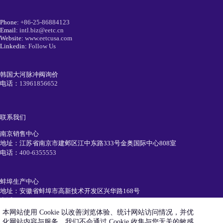
Phone:
+86-25-86884123
Email:
intl.biz@eetc.cn
Website:
www.eetcusa.com
Linkedin:
Follow Us
韩国大河脉冲阀询价
电话：
13961856652
联系我们
南京销售中心
地址：江苏省南京市建邺区江中东路333号金奥国际中心808室
电话：
400-6355553
蚌埠生产中心
地址：安徽省蚌埠市高新技术开发区兴华路168号
电话：
0552-7111991
本网站使用 Cookie 以改善浏览体验、统计网站访问情况，并优
化网站内容与服务。我们不会通过 Cookie 收集与您无关的敏感