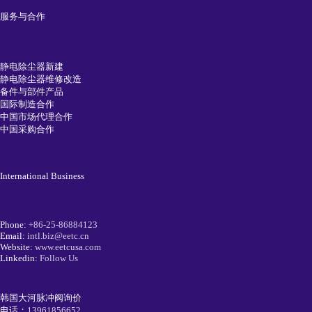
服务与合作
静电除尘器新建
静电除尘器维修改造
备件与部件产品
国际制造合作
中国市场代理合作
中国采购合作
International Business
Phone:
+86-25-86884123
Email:
intl.biz@eetc.cn
Website:
www.eetcusa.com
Linkedin:
Follow Us
韩国大河脉冲阀询价
电话：
13961856652