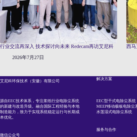
行业交流再深入 技术探讨向未来 Redecam再访艾尼科
西马
2026年7月27日
解决方案
艾尼科环保技术（安徽）有限公司
EEC型干式电除尘系统
源自EEC技术体系，专注浆纸行业电除尘系统
MEEP移动极板电除尘
的新建与改造升级。融合国际工程经验与本地
水莲湿式电除尘系统
制造能力，致力于实现系统稳定运行与长期成
本优化。
服务与合作
微信公众号