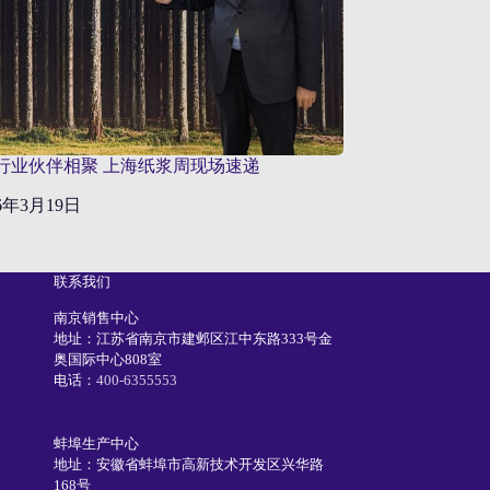
行业伙伴相聚 上海纸浆周现场速递
26年3月19日
联系我们
南京销售中心
地址：江苏省南京市建邺区江中东路333号金
奥国际中心808室
电话：
400-6355553
蚌埠生产中心
地址：安徽省蚌埠市高新技术开发区兴华路
168号