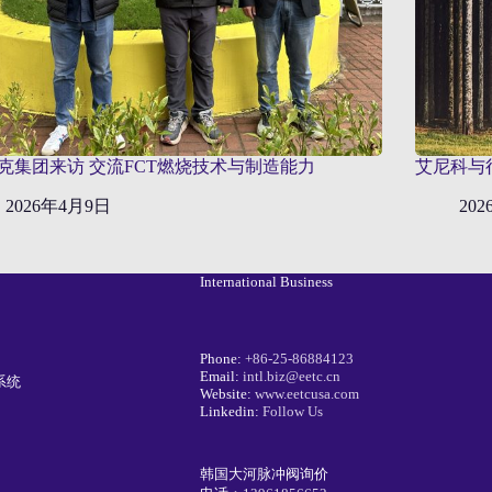
克集团来访 交流FCT燃烧技术与制造能力
艾尼科与
2026年4月9日
20
International Business
Phone:
+86-25-86884123
Email:
intl.biz@eetc.cn
系统
Website:
www.eetcusa.com
Linkedin:
Follow Us
韩国大河脉冲阀询价