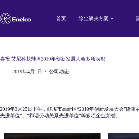
跳
至
内
首页
除尘解决方案
容
喜报 艾尼科获蚌埠2019年创新发展大会多项表彰
2019年4月1日
公司动态
2019年3月25日下午，蚌埠市高新区“2019年创新发展大会
先进单位”、“和谐劳动关系先进单位”等多项企业荣誉。