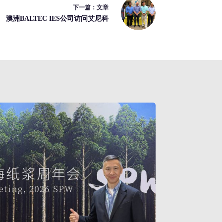
下一篇：
文章
澳洲BALTEC IES公司访问艾尼科