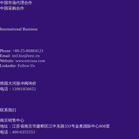
中国市场代理合作
中国采购合作
International Business
Phone:
+86-25-86884123
Email:
intl.biz@eetc.cn
Website:
www.eetcusa.com
Linkedin:
Follow Us
韩国大河脉冲阀询价
电话：
13961856652
联系我们
南京销售中心
地址：江苏省南京市建邺区江中东路333号金奥国际中心808室
电话：
400-6355553