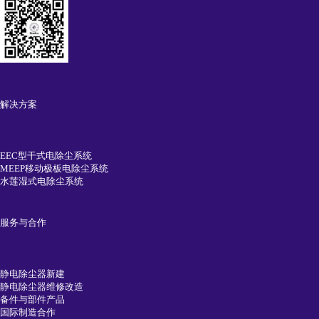
解决方案
EEC型干式电除尘系统
MEEP移动极板电除尘系统
水莲湿式电除尘系统
服务与合作
静电除尘器新建
静电除尘器维修改造
备件与部件产品
国际制造合作