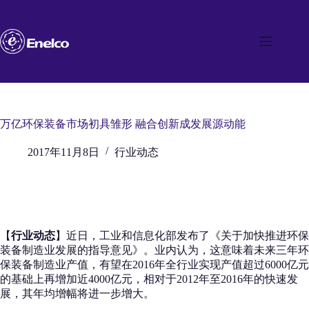
跳
至
内
容
万亿环保装备市场初具雏形 融合创新成发展源动能
2017年11月8日
行业动态
【
行业动态
】近日，工业和信息化部发布了《关于加快推进环保
装备制造业发展的指导意见》。业内认为，这意味着未来三年环
保装备制造业产值，有望在2016年全行业实现产值超过6000亿元
的基础上再增加近4000亿元，相对于2012年至2016年的快速发
展，其年均增幅将进一步增大。