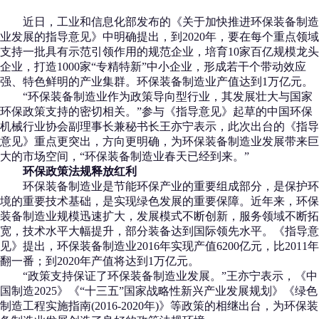
近日，工业和信息化部发布的《关于加快推进环保装备制造
业发展的指导意见》中明确提出，到2020年，要在每个重点领域
支持一批具有示范引领作用的规范企业，培育10家百亿规模龙头
企业，打造1000家“专精特新”中小企业，形成若干个带动效应
强、特色鲜明的产业集群。环保装备制造业产值达到1万亿元。
“环保装备制造业作为政策导向型行业，其发展壮大与国家
环保政策支持的密切相关。”参与《指导意见》起草的中国环保
机械行业协会副理事长兼秘书长王亦宁表示，此次出台的《指导
意见》重点更突出，方向更明确，为环保装备制造业发展带来巨
大的市场空间，“环保装备制造业春天已经到来。”
环保政策法规释放红利
环保装备制造业是节能环保产业的重要组成部分，是保护环
境的重要技术基础，是实现绿色发展的重要保障。近年来，环保
装备制造业规模迅速扩大，发展模式不断创新，服务领域不断拓
宽，技术水平大幅提升，部分装备达到国际领先水平。《指导意
见》提出，环保装备制造业2016年实现产值6200亿元，比2011年
翻一番；到2020年产值将达到1万亿元。
“政策支持保证了环保装备制造业发展。”王亦宁表示，《中
国制造2025》《“十三五”国家战略性新兴产业发展规划》《绿色
制造工程实施指南(2016-2020年)》等政策的相继出台，为环保装