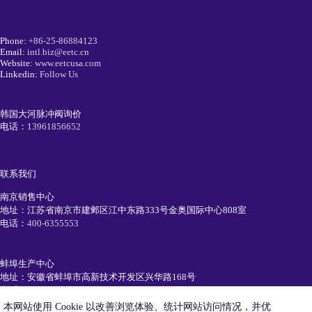
Phone:
+86-25-86884123
Email:
intl.biz@eetc.cn
Website:
www.eetcusa.com
Linkedin:
Follow Us
韩国大河脉冲阀询价
电话：
13961856652
联系我们
南京销售中心
地址：江苏省南京市建邺区江中东路333号金奥国际中心808室
电话：
400-6355553
蚌埠生产中心
地址：安徽省蚌埠市高新技术开发区兴华路168号
电话：
0552-7111991
本网站使用 Cookie 以改善浏览体验、统计网站访问情况，并优